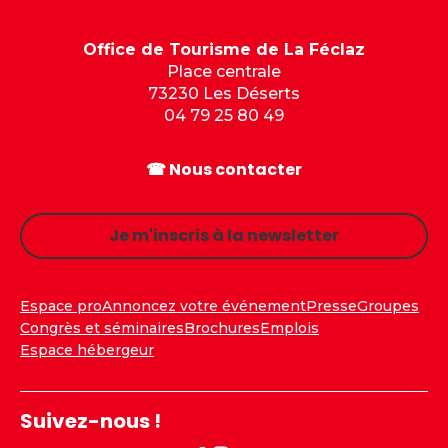
Office de Tourisme de La Féclaz
Place centrale
73230 Les Déserts
04 79 25 80 49
☎ Nous contacter
Je m'inscris à la newsletter
Espace pro
Annoncez votre événement
Presse
Groupes
Congrès et séminaires
Brochures
Emplois
Espace hébergeur
Suivez-nous !