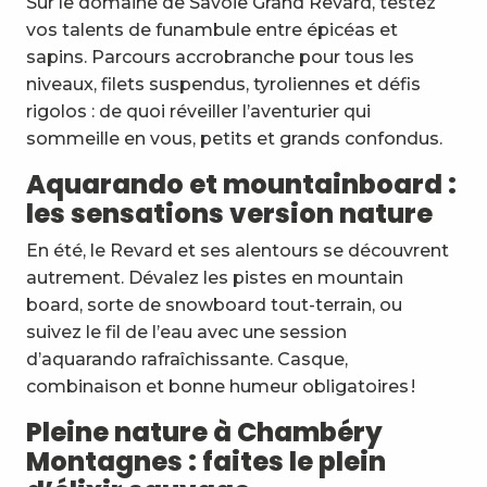
Sur le domaine de Savoie Grand Revard, testez
vos talents de funambule entre épicéas et
sapins. Parcours accrobranche pour tous les
niveaux, filets suspendus, tyroliennes et défis
rigolos : de quoi réveiller l’aventurier qui
sommeille en vous, petits et grands confondus.
Aquarando et mountainboard :
les sensations version nature
En été, le Revard et ses alentours se découvrent
autrement. Dévalez les pistes en mountain
board, sorte de snowboard tout-terrain, ou
suivez le fil de l’eau avec une session
d’aquarando rafraîchissante. Casque,
combinaison et bonne humeur obligatoires !
Pleine nature à Chambéry
Montagnes : faites le plein