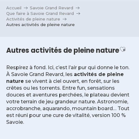
Aller
Accueil
Savoie Grand Revard
au
Que faire à Savoie Grand Revard
contenu
Activités de pleine nature
Autres activités de pleine nature
principal
Ajout
Autres activités de pleine nature
Respirez à fond. Ici, c’est l’air pur qui donne le ton.
À Savoie Grand Revard, les
activités de pleine
nature
se vivent à ciel ouvert, en forêt, sur les
crêtes ou les torrents. Entre fun, sensations
douces et aventures perchées, le plateau devient
votre terrain de jeu grandeur nature. Astronomie,
accrobranche, aquarando, mountain board… Tout
est réuni pour une cure de vitalité, version 100 %
Savoie.