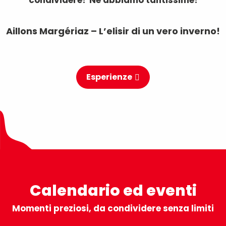
condividere? Ne abbiamo tantissime!
Aillons Margériaz – L’elisir di un vero inverno!
Esperienze
Calendario ed eventi
Momenti preziosi, da condividere senza limiti