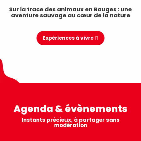
Sur la trace des animaux en Bauges : une
aventure sauvage au cœur de la nature
Expériences à vivre
Agenda & évènements
Instants précieux, à partager sans
modération