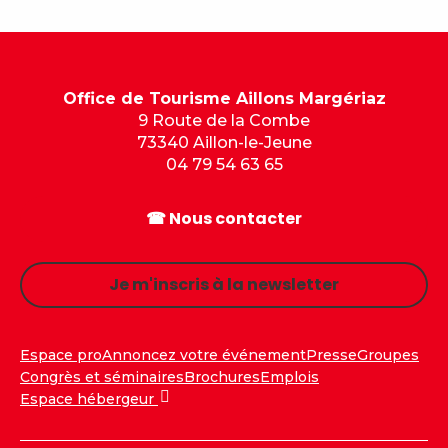
Office de Tourisme Aillons Margériaz
9 Route de la Combe
73340 Aillon-le-Jeune
04 79 54 63 65
☎ Nous contacter
Je m'inscris à la newsletter
Espace pro
Annoncez votre événement
Presse
Groupes
Congrès et séminaires
Brochures
Emplois
Espace hébergeur