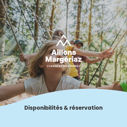
Aller
au
contenu
principal
Disponibilités & réservation