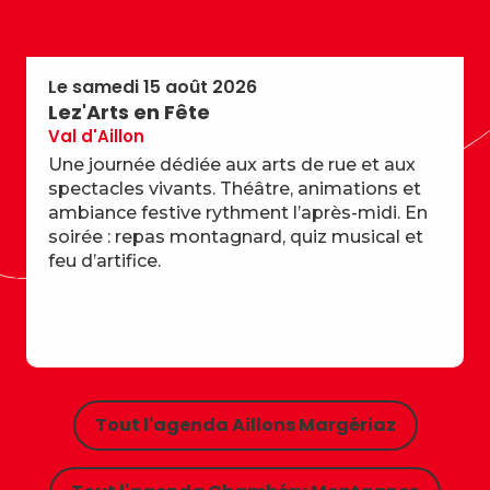
Le samedi 15 août 2026
Lez'Arts en Fête
Val d'Aillon
Une journée dédiée aux arts de rue et aux
spectacles vivants. Théâtre, animations et
ambiance festive rythment l’après-midi. En
soirée : repas montagnard, quiz musical et
feu d’artifice.
Tout l'agenda Aillons Margériaz