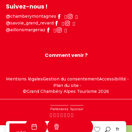
Suivez-nous !
@chamberymontagnes
@savoie_grand_revard
@aillonsmargeriaz
Comment venir ?
Mentions légales
Gestion du consentement
Accessibilité
Plan du site
©Grand Chambéry Alpes Tourisme 2026
Partenaires
Sponsor
Webcams
fr