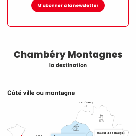
M'abonner à la newsletter
Chambéry Montagnes
la destination
Côté ville ou montagne
Lac d’Annecy
Coeur des Bauges
Lac du
