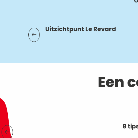
O
Uitzichtpunt Le Revard
Een 
8 ti