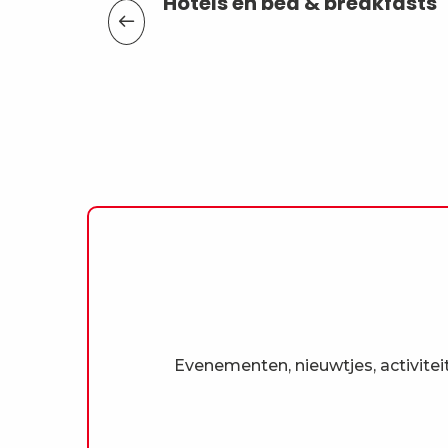
Hotels en bed & breakfasts
Evenementen, nieuwtjes, activiteit