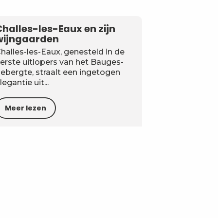
Challes-les-Eaux en zijn
wijngaarden
halles-les-Eaux, genesteld in de
erste uitlopers van het Bauges-
ebergte, straalt een ingetogen
legantie uit...
Meer lezen