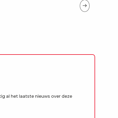
Vakantiehuisjes
tig al het laatste nieuws over deze