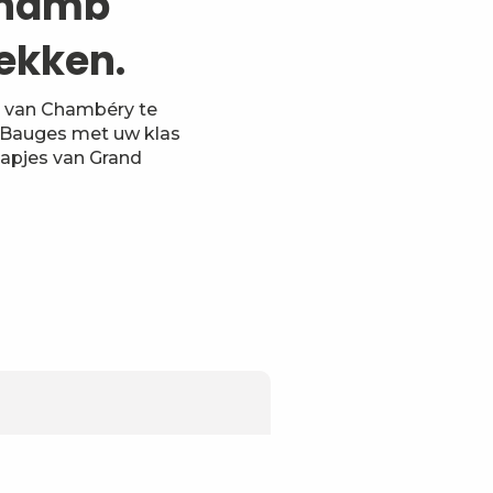
Chamb
ekken.
d van Chambéry te
 Bauges met uw klas
tapjes van Grand