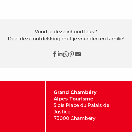
Vond je deze inhoud leuk?
Deel deze ontdekking met je vrienden en familie!
Grand Chambéry
Alpes Tourisme
5 bis Place du Palais de
Justice
73000 Chambéry