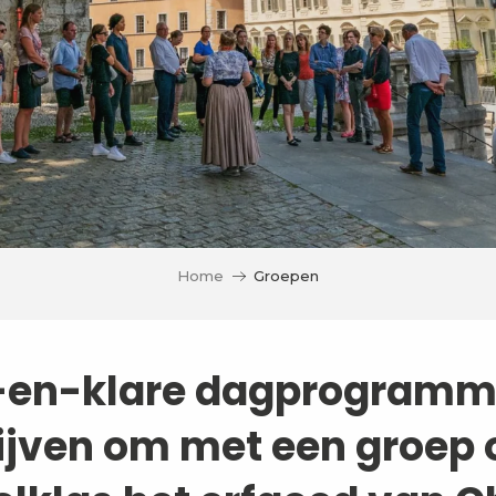
Home
Groepen
-en-klare dagprogramma
ijven om met een groep 