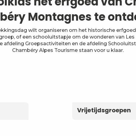
olklas het erfgoed van 
éry Montagnes te ontd
ekkingsdag wilt organiseren om het historische erfgoe
groep, of een schooluitstapje om de wonderen van Les
e afdeling Groepsactiviteiten en de afdeling Schooluits
Chambéry Alpes Tourisme staan voor u klaar.
Vrijetijdsgroepen