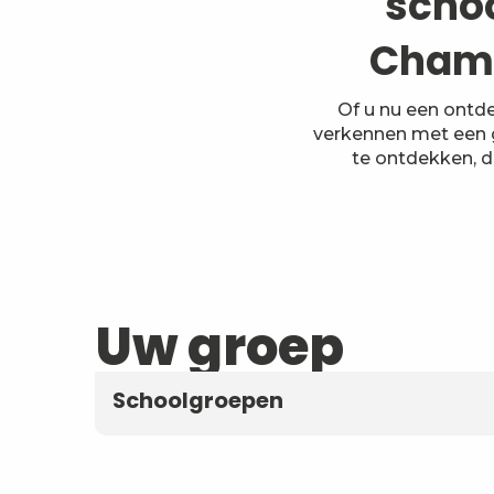
scho
Chamb
Of u nu een ontd
verkennen met een 
te ontdekken, d
Uw groep
Schoolgroepen