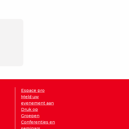
Espace pro
Meld uw
evenement aan
Druk op
Groepen
Conferenties en
seminars