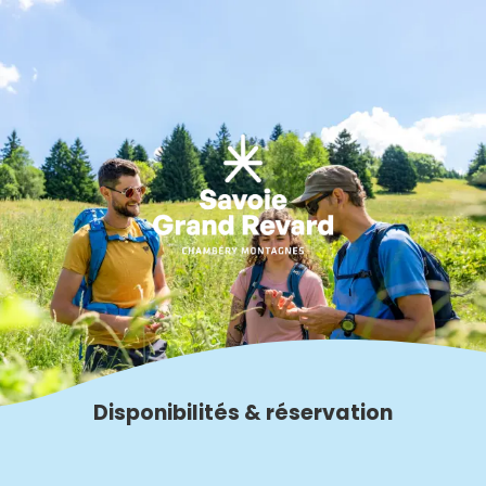
Aller
au
contenu
principal
Disponibilités & réservation