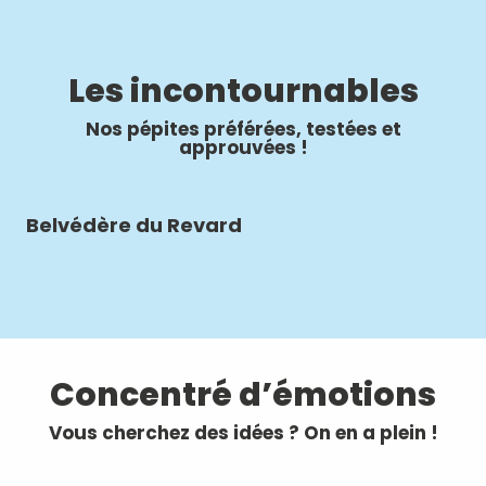
Les incontournables
Nos pépites préférées, testées et
approuvées !
Belvédère du Revard
Bi
Concentré d’émotions
Vous cherchez des idées ? On en a plein !