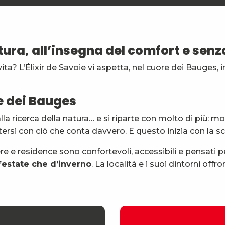
tura, all’insegna del comfort e sen
vita? L’Élixir de Savoie vi aspetta, nel cuore dei Bauges,
e dei Bauges
la ricerca della natura… e si riparte con molto di più: mo
ttersi con ciò che conta davvero. E questo inizia con la s
e e residence sono confortevoli, accessibili e pensati per
d’estate che d’inverno
. La località e i suoi dintorni offr