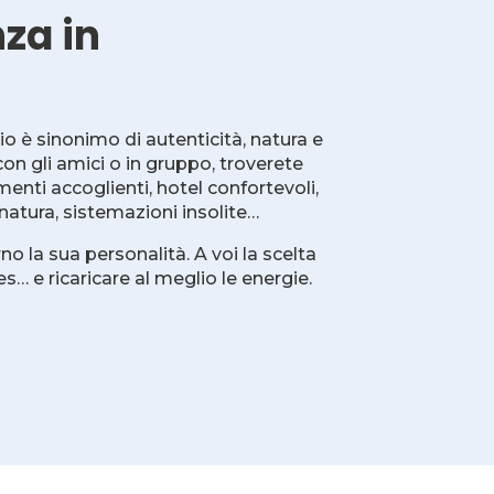
za in
io è sinonimo di autenticità, natura e
 con gli amici o in gruppo, troverete
menti accoglienti, hotel confortevoli,
natura, sistemazioni insolite…
no la sua personalità. A voi la scelta
s… e ricaricare al meglio le energie.