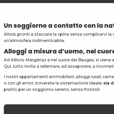
Un soggiorno a contatto con la na
Allora, pronti a staccare la spina senza complicarvi la 
un’atmosfera indimenticabile.
Alloggi a misura d’uomo, nel cuor
Ad Aillons Margériaz e nel cuore dei Bauges, si viene al
Qui, tutto invita a rallentare, ad assaporare, a riconne
I nostri appartamenti ammobiliati, alloggi rurali, camer
o con gli amici, troverete la sistemazione ideale,
sia 
pratici, per un soggiorno sereno, senza fronzoli.