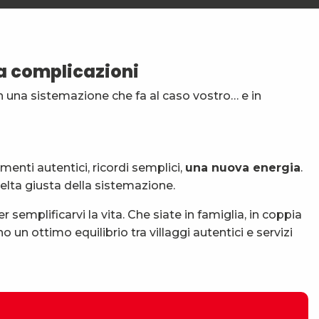
za complicazioni
 in una sistemazione che fa al caso vostro… e in
menti autentici, ricordi semplici,
una nuova energia
.
celta giusta della sistemazione.
 semplificarvi la vita. Che siate in famiglia, in coppia
ono un ottimo equilibrio tra villaggi autentici e servizi