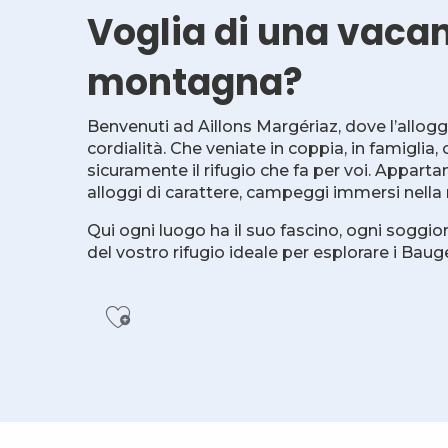
Voglia di una vacan
montagna?
Benvenuti ad Aillons Margériaz, dove l’allogg
cordialità. Che veniate in coppia, in famiglia,
sicuramente il rifugio che fa per voi. Apparta
alloggi di carattere, campeggi immersi nella 
Qui ogni luogo ha il suo fascino, ogni soggior
del vostro rifugio ideale per esplorare i Bauge
Ajouter aux favoris
Le Margériaz n°10 - Mme Peron