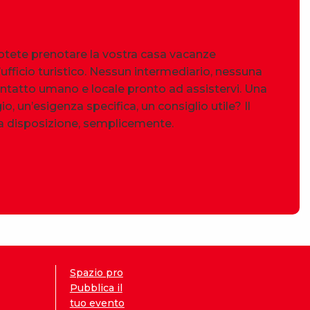
Potete prenotare la vostra casa vacanze
ufficio turistico. Nessun intermediario, nessuna
ntatto umano e locale pronto ad assistervi. Una
, un’esigenza specifica, un consiglio utile? Il
a disposizione, semplicemente.
Spazio pro
Pubblica il
tuo evento