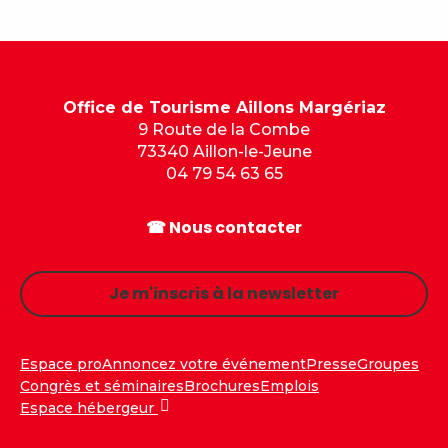
Office de Tourisme Aillons Margériaz
9 Route de la Combe
73340 Aillon-le-Jeune
04 79 54 63 65
☎ Nous contacter
Je m'inscris à la newsletter
Espace pro
Annoncez votre événement
Presse
Groupes
Congrès et séminaires
Brochures
Emplois
Espace hébergeur