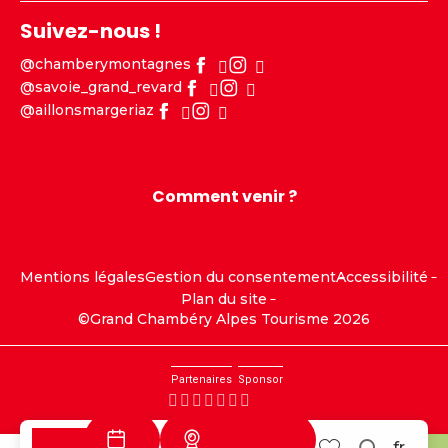
Suivez-nous !
@chamberymontagnes
@savoie_grand_revard
@aillonsmargeriaz
Comment venir ?
Mentions légales
Gestion du consentement
Accessibilité
Plan du site
©Grand Chambéry Alpes Tourisme 2026
Partenaires
Sponsor
Webcams
fr