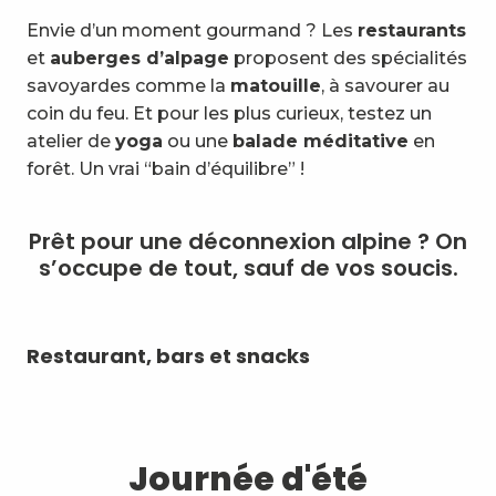
Envie d’un moment gourmand ? Les
restaurants
et
auberges d’alpage
proposent des spécialités
savoyardes comme la
matouille
, à savourer au
coin du feu. Et pour les plus curieux, testez un
atelier de
yoga
ou une
balade méditative
en
forêt. Un vrai “bain d’équilibre” !
Prêt pour une déconnexion alpine ? On
s’occupe de tout, sauf de vos soucis.
Restaurant, bars et snacks
Dé
Journée d'été