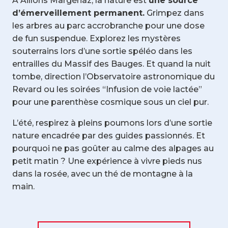
À Aillons Margériaz, la nature est
une source
d’émerveillement permanent.
Grimpez dans
les arbres au parc accrobranche pour une dose
de fun suspendue. Explorez les mystères
souterrains lors d’une sortie spéléo dans les
entrailles du Massif des Bauges. Et quand la nuit
tombe, direction l’Observatoire astronomique du
Revard ou les soirées “Infusion de voie lactée”
pour une parenthèse cosmique sous un ciel pur.
L’été, respirez à pleins poumons lors d’une sortie
nature encadrée par des guides passionnés. Et
pourquoi ne pas goûter au calme des alpages au
petit matin ? Une expérience à vivre pieds nus
dans la rosée, avec un thé de montagne à la
main.