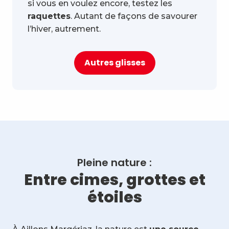
si vous en voulez encore, testez les
raquettes
. Autant de façons de savourer
l’hiver, autrement.
Autres glisses
Pleine nature :
Entre cimes, grottes et
étoiles