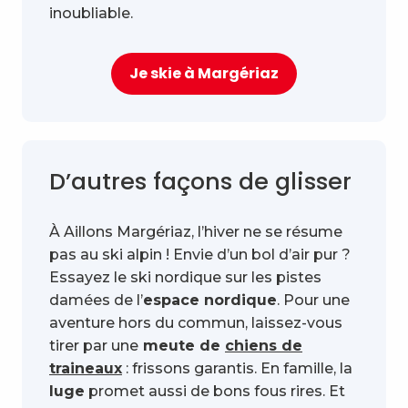
inoubliable.
Je skie à Margériaz
D’autres façons de glisser
À Aillons Margériaz, l’hiver ne se résume
pas au ski alpin ! Envie d’un bol d’air pur ?
Essayez le ski nordique sur les pistes
damées de l’
espace nordique
. Pour une
aventure hors du commun, laissez-vous
tirer par une
meute de
chiens de
traineaux
: frissons garantis. En famille, la
luge
promet aussi de bons fous rires. Et