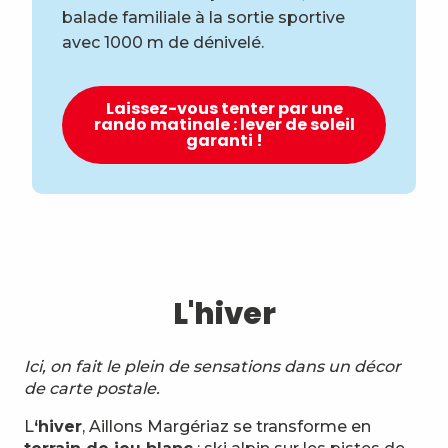
balade familiale à la sortie sportive
avec 1000 m de dénivelé.
Laissez-vous tenter par une
rando matinale : lever de soleil
garanti !
L'hiver
Ici, on fait le plein de sensations dans un décor
de carte postale.
L
‘hiver
, Aillons Margériaz se transforme en