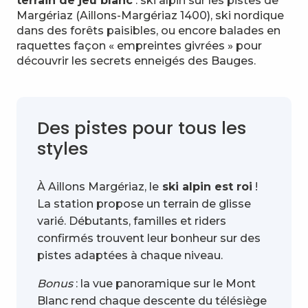
terrain de jeu blanc
: ski alpin sur les pistes de
Margériaz (Aillons-Margériaz 1400), ski nordique
dans des forêts paisibles, ou encore balades en
raquettes façon « empreintes givrées » pour
découvrir les secrets enneigés des Bauges.
Des pistes pour tous les
styles
À Aillons Margériaz, le
ski alpin est roi
!
La station propose un terrain de glisse
varié. Débutants, familles et riders
confirmés trouvent leur bonheur sur des
pistes adaptées à chaque niveau.
Bonus
: la vue panoramique sur le Mont
Blanc rend chaque descente du télésiège