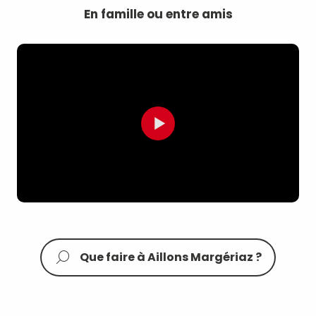
En famille ou entre amis
Que faire à Aillons Margériaz ?