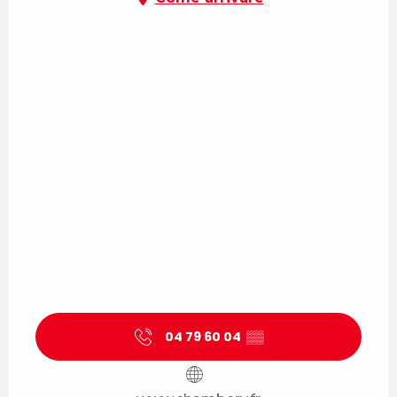
04 79 60 04
▒▒