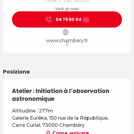
Vedi gli orari
04 79 60 04
▒▒
www.chambery.fr
Posizione
Atelier : Initiation à l’observation
astronomique
Altitudine : 277m
Galerie Eurêka, 150 rue de la République,
Carré Curial, 73000 Chambéry
Come arrivare