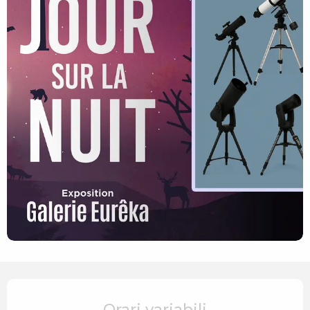
Orari e contatti
Orari variabili