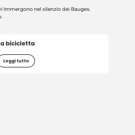
e vi immergono nel silenzio dei Bauges.
o.
La bicicletta
Leggi tutto