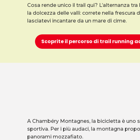
Cosa rende unico il trail qui? L’alternanza tra 
la dolcezza delle valli: correte nella frescura
lasciatevi incantare da un mare di cime.
Scoprite il percorso di trail running 
A Chambéry Montagnes, la bicicletta è uno stil
sportiva. Per i più audaci, la montagna propon
panorami mozzafiato.