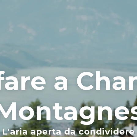
fare a Ch
Montagne
L'aria aperta da condividere