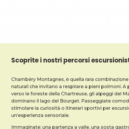
Sentieri panoramic
sseggiate nella n
Scoprite i nostri percorsi escursionisti
Chambéry Montagnes, è quella rara combinazione tr
naturali che invitano a respirare a pieni polmoni. A p
verso le foreste della Chartreuse, gli alpeggi del 
dominano il lago del Bourget. Passeggiate comode e
stimolare la curiosità o itinerari sportivi per escurs
un’esperienza sensoriale.
Immaginate: una partenza a valle, una sosta gastr