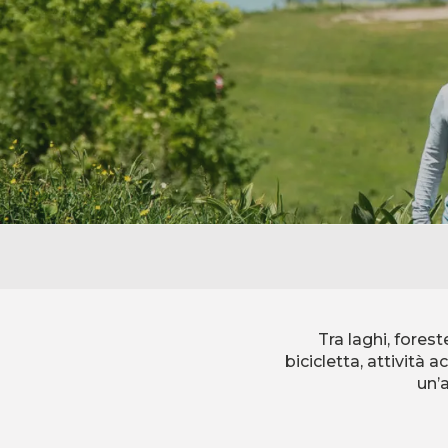
Tra laghi, forest
bicicletta, attività
un’a