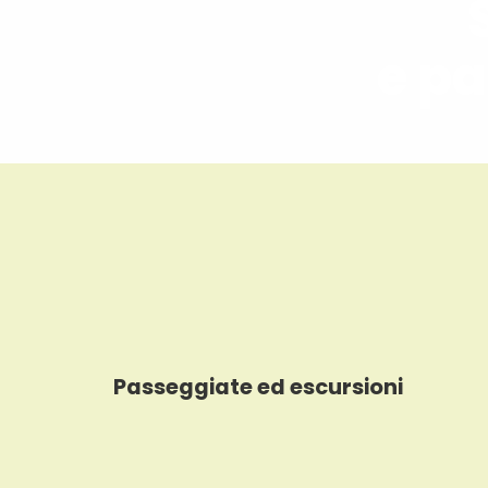
e pa
Passeggiate ed escursioni