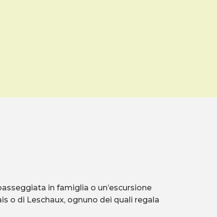
a passeggiata in famiglia o un’escursione
lais o di Leschaux, ognuno dei quali regala