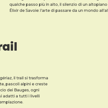
qualche passo più in alto, il silenzio di un altopiano
Élixir de Savoie: l’arte di passare da un mondo all’al
rail
riaz, il trail si trasforma
e, pascoli alpini e creste
cio dei Bauges, ogni
datti a tutti i livelli
templazione.