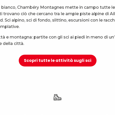
o bianco, Chambéry Montagnes mette in campo tutte le su
rti trovano ciò che cercano tra le ampie piste alpine di A
i alpino, sci di fondo, slittino, escursioni con le racchet
emplative.
 città e montagna: partite con gli sci ai piedi in meno di 
 della città.
Scopri tutte le attività sugli sci