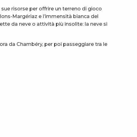
e risorse per offrire un terreno di gioco
illons-Margériaz e l’immensità bianca del
te da neve o attività più insolite: la neve si
un’ora da Chambéry, per poi passeggiare tra le