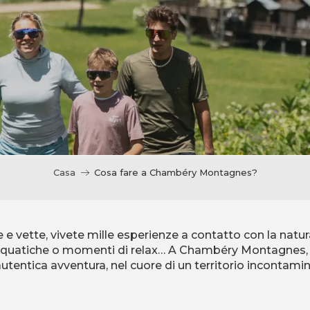
Casa
Cosa fare a Chambéry Montagnes?
e e vette, vivete mille esperienze a contatto con la natura
 acquatiche o momenti di relax… A Chambéry Montagnes, 
utentica avventura, nel cuore di un territorio incontami