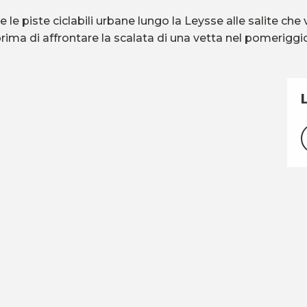
te le piste ciclabili urbane lungo la Leysse alle salite ch
rima di affrontare la scalata di una vetta nel pomeriggi