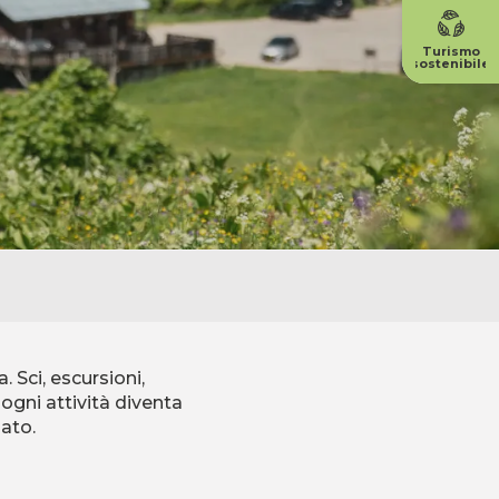
Turismo
sostenibile
. Sci, escursioni,
ogni attività diventa
nato.