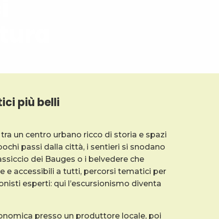
i
atura
ci più belli
a un centro urbano ricco di storia e spazi
ochi passi dalla città, i sentieri si snodano
Massiccio dei Bauges o i belvedere che
 accessibili a tutti, percorsi tematici per
ionisti esperti: qui l’escursionismo diventa
onomica presso un produttore locale, poi