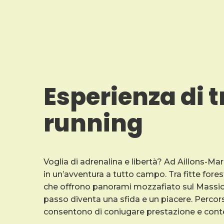
Esperienza di t
running
Voglia di adrenalina e libertà? Ad Aillons-Margé
in un’avventura a tutto campo. Tra fitte forest
che offrono panorami mozzafiato sul Massic
passo diventa una sfida e un piacere. Percorsi a
consentono di coniugare prestazione e con