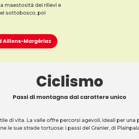
la maestosità dei rilievi e
 del sottobosco, poi
ad Aillons-Margériaz
Ciclismo
Passi di montagna dal carattere unico
e di vita. La valle offre percorsi agevoli, ideali per un
e le sue strade tortuose: i passi del Granier, di Plainpa