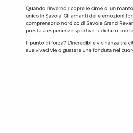
Quando l’inverno ricopre le cime di un mant
unico in Savoia. Gli amanti delle emozioni fo
comprensorio nordico di Savoie Grand Revard. Sc
presta a esperienze sportive, ludiche o cont
Il punto di forza? L’incredibile vicinanza tra
sue vivaci vie o gustare una fonduta nel cuore