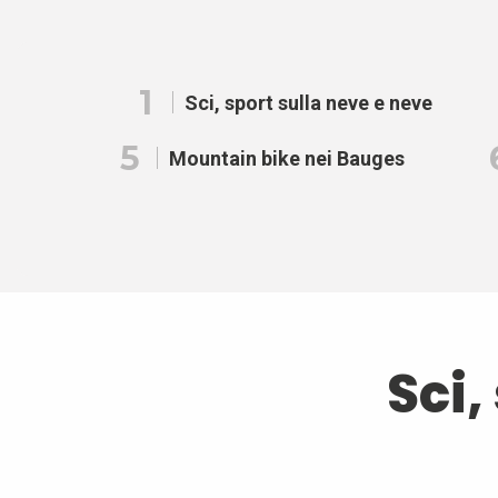
1
Sci, sport sulla neve e neve
5
Mountain bike nei Bauges
Sci,