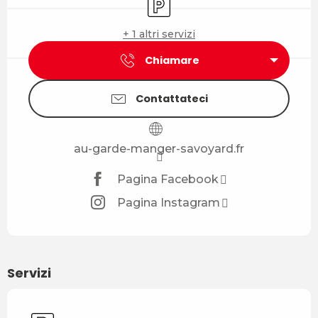
+ 1 altri servizi
Chiamare
Contattateci
au-garde-manger-savoyard.fr
Pagina Facebook
Pagina Instagram
Servizi