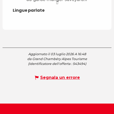
Lingue parlate
Lingue parlate
Aggiornato il 03 luglio 2026 A 16:48
da Grand Chambéry Alpes Tourisme
(Identificatore dell'offerta :
543494
)
Segnala un errore