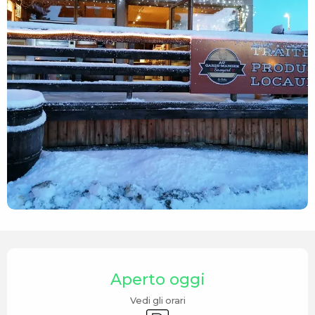
Orari e contatti
Aperto oggi
Vedi gli orari
Parcheggio