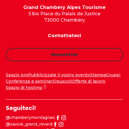
Grand Chambéry Alpes Tourisme
5 bis Place du Palais de Justice
73000 Chambéry
Contattateci
Newsletter
Spazio pro
Pubblicizzate il vostro evento
Stampa
Gruppi
Conferenze e seminari
Opuscoli
Offerte di lavoro
Spazio di hosting
Seguiteci!
@chamberymontagnes
@savoie_grand_revard