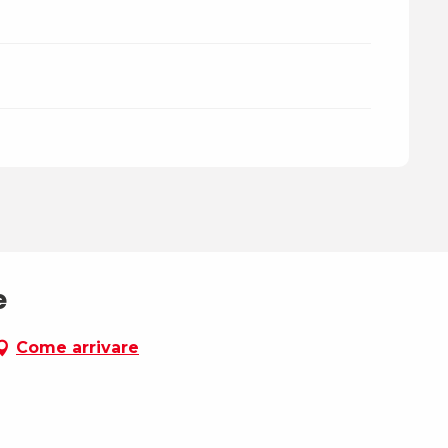
e
Come arrivare