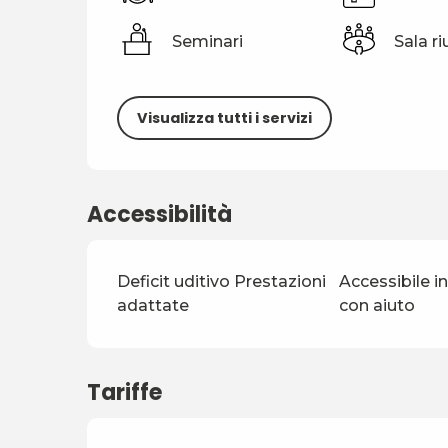
Seminari
Sala ri
Visualizza tutti i servizi
Accessibilità
Deficit uditivo Prestazioni
Accessibile i
adattate
con aiuto
Tariffe