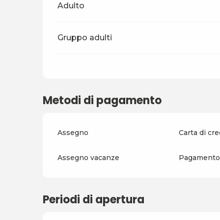
Tariffe 2026
Adulto
Gruppo adulti
Metodi di pagamento
Assegno
Carta di cre
Assegno vacanze
Pagamento 
Periodi di apertura