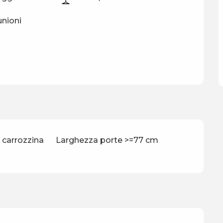
unioni
n carrozzina
Larghezza porte >=77 cm