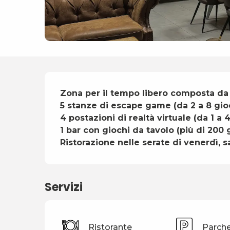
Descrizione
Zona per il tempo libero composta da :
5 stanze di escape game (da 2 a 8 gioc
4 postazioni di realtà virtuale (da 1 a 4
1 bar con giochi da tavolo (più di 200 
Ristorazione nelle serate di venerdì,
Servizi
Ristorante
Parch