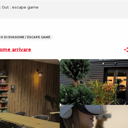
 Out : escape game
CO DI EVASIONE / ESCAPE GAME
ome arrivare