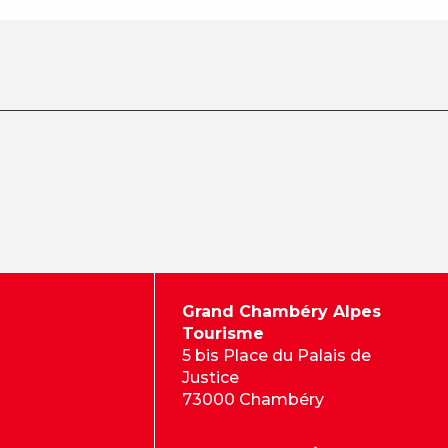
Grand Chambéry Alpes
Tourisme
5 bis Place du Palais de
Justice
73000 Chambéry