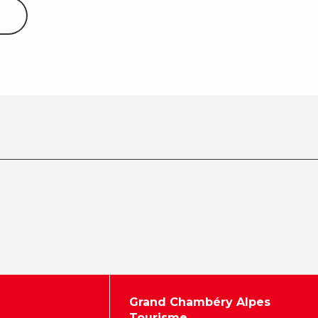
Grand Chambéry Alpes
Tourisme