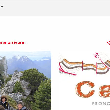
re
me arrivare