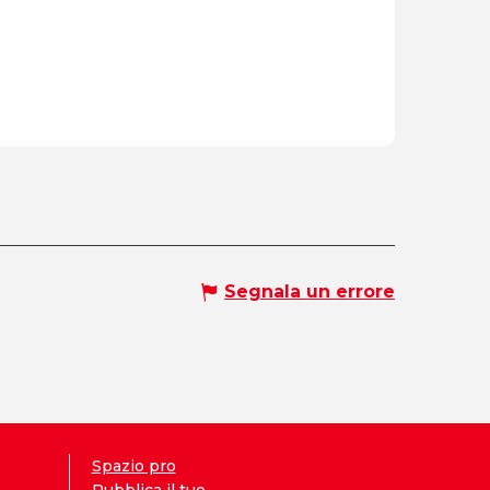
Segnala un errore
Spazio pro
Pubblica il tuo