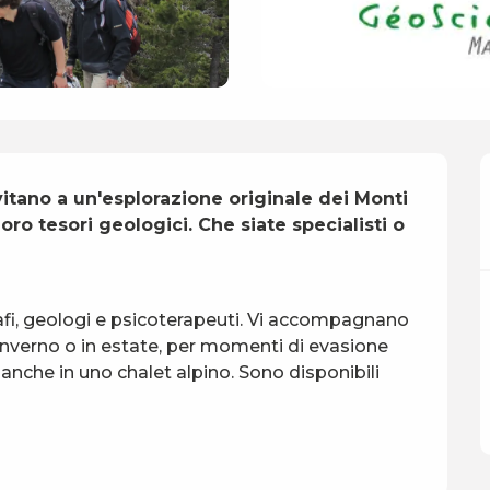
itano a un'esplorazione originale dei Monti 
oro tesori geologici. Che siate specialisti o 
afi, geologi e psicoterapeuti. Vi accompagnano 
n inverno o in estate, per momenti di evasione 
che in uno chalet alpino. Sono disponibili 