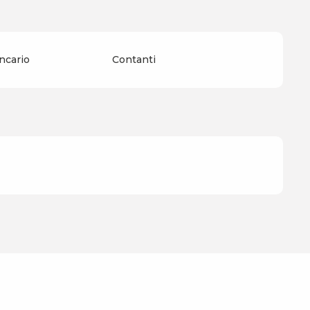
ncario
Contanti