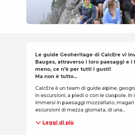
Descrizione
Le guide Geoheritage di CalcEre vi inv
Bauges, attraverso i loro paesaggi e i l
meno, ce n'è per tutti i gusti!

Ma non è tutto...
CalcEre è un team di guide alpine, geogr
in escursioni, a piedi o con le ciaspole. I
immersi in paesaggi mozzafiato, magari an
escursioni di mezza giornata, di una...
Leggi di più