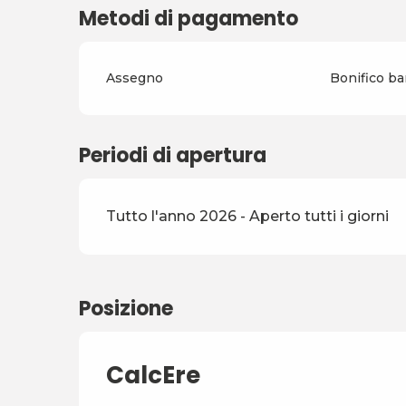
Metodi di pagamento
Assegno
Bonifico ba
Periodi di apertura
Tutto l'anno 2026 - Aperto tutti i giorni
Posizione
CalcEre