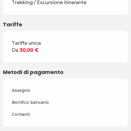
Trekking / Escursione itinerante
Tariffe
Tariffe 2026
Tariffa unica
Da
30,00 €
Metodi di pagamento
Assegno
Bonifico bancario
Contanti