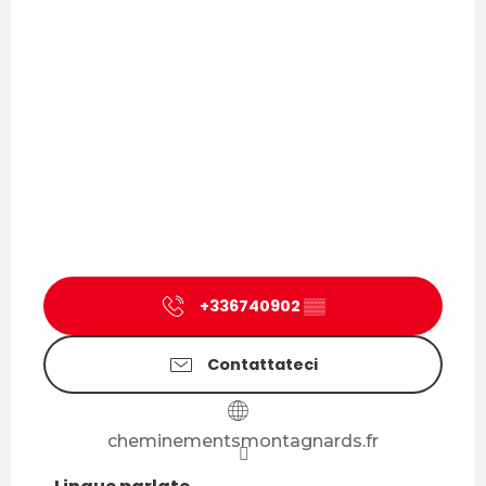
+336740902
▒▒
Contattateci
cheminementsmontagnards.fr