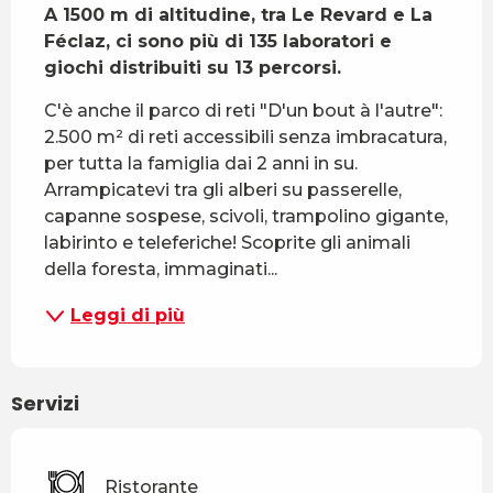
A 1500 m di altitudine, tra Le Revard e La 
Féclaz, ci sono più di 135 laboratori e 
giochi distribuiti su 13 percorsi.
C'è anche il parco di reti "D'un bout à l'autre": 
2.500 m² di reti accessibili senza imbracatura, 
per tutta la famiglia dai 2 anni in su. 
Arrampicatevi tra gli alberi su passerelle, 
capanne sospese, scivoli, trampolino gigante, 
labirinto e teleferiche! Scoprite gli animali 
della foresta, immaginati...
Leggi di più
Servizi
Ristorante