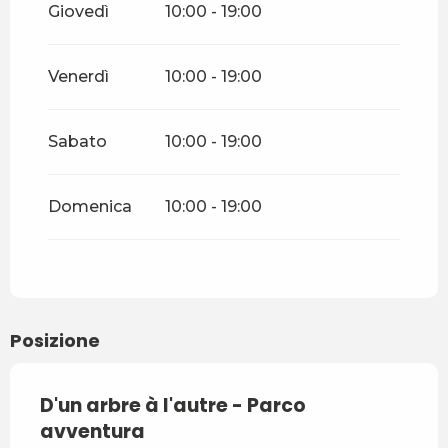
Giovedì
10:00 - 19:00
Dal
1 giugno 2026
al
30
giugno 2026
Venerdì
10:00 - 19:00
Dal
1 settembre 2026
al
16
ottobre 2026
Sabato
10:00 - 19:00
Dal
17 ottobre 2026
al
1
novembre 2026
Domenica
10:00 - 19:00
Posizione
D'un arbre à l'autre - Parco
avventura