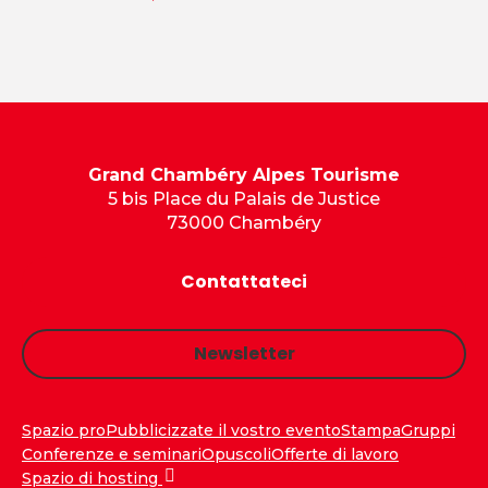
Grand Chambéry Alpes Tourisme
5 bis Place du Palais de Justice
73000 Chambéry
Contattateci
Newsletter
Spazio pro
Pubblicizzate il vostro evento
Stampa
Gruppi
Conferenze e seminari
Opuscoli
Offerte di lavoro
Spazio di hosting