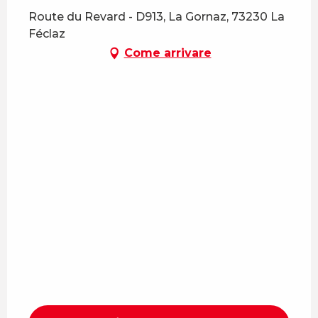
Route du Revard - D913, La Gornaz, 73230 La
Féclaz
Come arrivare