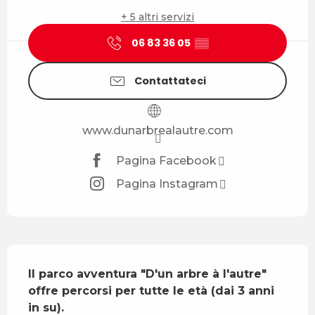
+ 5 altri servizi
06 83 36 05
▒▒
Contattateci
www.dunarbrealautre.com
Pagina Facebook
Pagina Instagram
Descrizione
Il parco avventura "D'un arbre à l'autre" 
offre percorsi per tutte le età (dai 3 anni 
in su).
