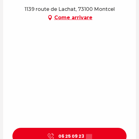
1139 route de Lachat, 73100 Montcel
Come arrivare
06 25 09 23
▒▒