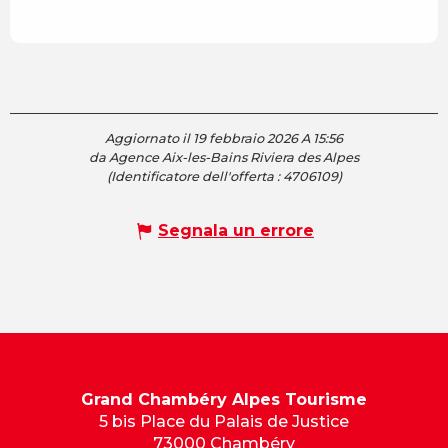
Aggiornato il 19 febbraio 2026 A 15:56
da Agence Aix-les-Bains Riviera des Alpes
(Identificatore dell'offerta :
4706109
)
Segnala un errore
Grand Chambéry Alpes Tourisme
5 bis Place du Palais de Justice
73000 Chambéry