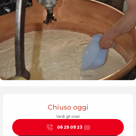
Orari e contatti
Chiuso oggi
Vedi gli orari
06 25 09 23
▒▒