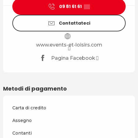
09 81 61 61
▒▒
Contattateci
www.events-et-loisirs.com
Pagina Facebook
Metodi di pagamento
Carta di credito
Assegno
Contanti