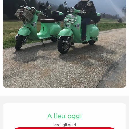
Orari e contatti
A lieu oggi
Vedi gli orari