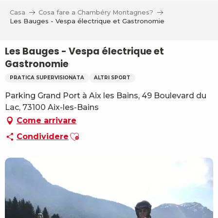
Aller
Casa
Cosa fare a Chambéry Montagnes?
au
Les Bauges - Vespa électrique et Gastronomie
contenu
principal
Les Bauges - Vespa électrique et
Gastronomie
PRATICA SUPERVISIONATA
ALTRI SPORT
Parking Grand Port à Aix les Bains, 49 Boulevard du
Lac, 73100 Aix-les-Bains
Come arrivare
Ajouter aux favoris
Condividere