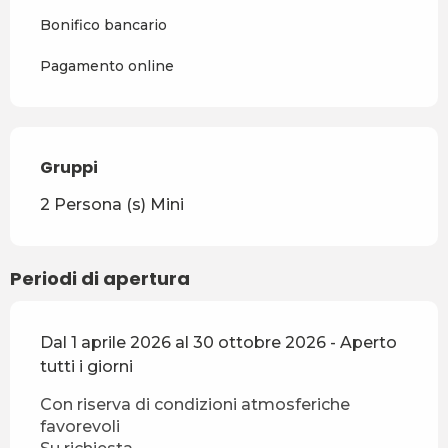
Bonifico bancario
Pagamento online
Gruppi
Gruppi
2 Persona (s) Mini
Periodi di apertura
Dal 1 aprile 2026 al 30 ottobre 2026 - Aperto
tutti i giorni
Con riserva di condizioni atmosferiche
favorevoli