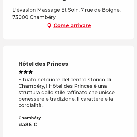
L'évasion Massage Et Soin, 7 rue de Boigne,
73000 Chambéry
Come arrivare
Hôtel des Princes
Situato nel cuore del centro storico di
Chambéry, l'Hôtel des Princes è una
struttura dallo stile raffinato che unisce
benessere e tradizione. Il carattere e la
cordialità...
Chambéry
da
86
€