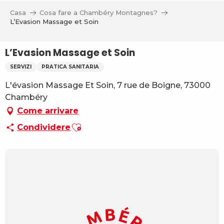
Aller
Casa
Cosa fare a Chambéry Montagnes?
au
L’Evasion Massage et Soin
contenu
principal
L’Evasion Massage et Soin
SERVIZI
PRATICA SANITARIA
L'évasion Massage Et Soin, 7 rue de Boigne, 73000
Chambéry
Come arrivare
Ajouter aux favoris
Condividere