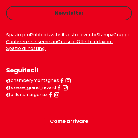
Newsletter
Spazio pro
Pubblicizzate il vostro evento
Stampa
Gruppi
Conferenze e seminari
Opuscoli
Offerte di lavoro
Spazio di hosting
Seguiteci!
@chamberymontagnes
@savoie_grand_revard
@aillonsmargeriaz
Come arrivare