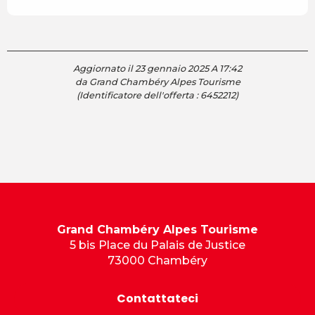
Aggiornato il 23 gennaio 2025 A 17:42
da Grand Chambéry Alpes Tourisme
(Identificatore dell'offerta :
6452212
)
Grand Chambéry Alpes Tourisme
5 bis Place du Palais de Justice
73000 Chambéry
Contattateci