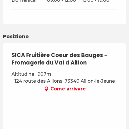
Domenica
09:00 - 12:00
15:00 - 19:00
Posizione
SICA Fruitière Coeur des Bauges -
Fromagerie du Val d'Aillon
Altitudine : 907m
124 route des Aillons, 73340 Aillon-le-Jeune
Come arrivare