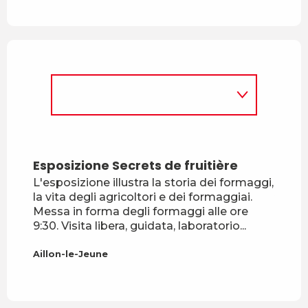
Esposizione Secrets de fruitière
Bar T
L'esposizione illustra la storia dei formaggi,
Aillon
la vita degli agricoltori e dei formaggiai.
Messa in forma degli formaggi alle ore
9:30. Visita libera, guidata, laboratorio...
Aillon-le-Jeune