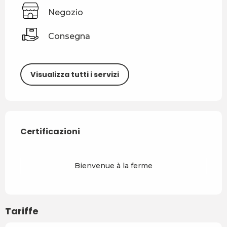
Negozio
Consegna
Visualizza tutti i servizi
Offerte di prestazioni
Certificazioni
Certificazioni
Bienvenue à la ferme
Tariffe