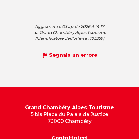
Aggiornato il 03 aprile 2026 A 14:17
da Grand Chambéry Alpes Tourisme
(Identificatore dell'offerta :
105359
)
Segnala un errore
Grand Chambéry Alpes Tourisme
5 bis Place du Palais de Justice
73000 Chambéry
Contattateci