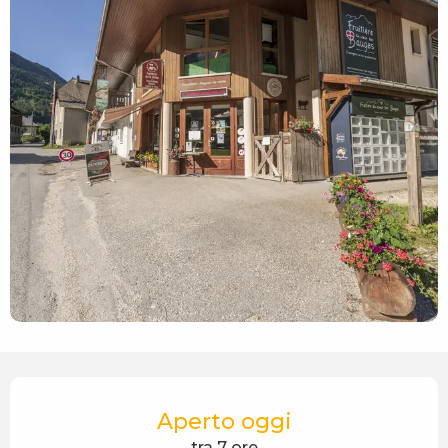
Orari e contatti
Aperto oggi
tra 7 ore