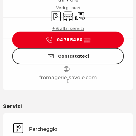
Vedi gli orari
Parcheggio
Negozio
Consegna
+ 6 altri servizi
04 79 54 60
▒▒
Contattateci
fromagerie-savoie.com
Servizi
Parcheggio