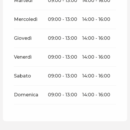
Martedì
09:00 - 13:00
14:00 - 16:00
Dal
7 febbraio 2026
al
12
febbraio 2026
Mercoledì
09:00 - 13:00
14:00 - 16:00
Venerdì 13 febbraio 2026
Giovedì
09:00 - 13:00
14:00 - 16:00
Dal
14 febbraio 2026
al
8
marzo 2026
Venerdì
09:00 - 13:00
14:00 - 16:00
Dal
9 marzo 2026
al
3 aprile
2026
Sabato
09:00 - 13:00
14:00 - 16:00
Dal
4 aprile 2026
al
10 aprile
2026
Domenica
09:00 - 13:00
14:00 - 16:00
Sabato 11 aprile 2026
Dal
12 aprile 2026
al
3
maggio 2026
Dal
4 maggio 2026
al
22