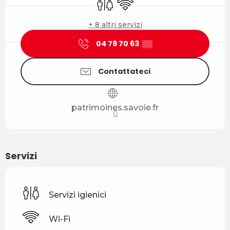
+ 8 altri servizi
04 79 70 63
▒▒
Contattateci
patrimoines.savoie.fr
Servizi
Servizi igienici
Wi-Fi