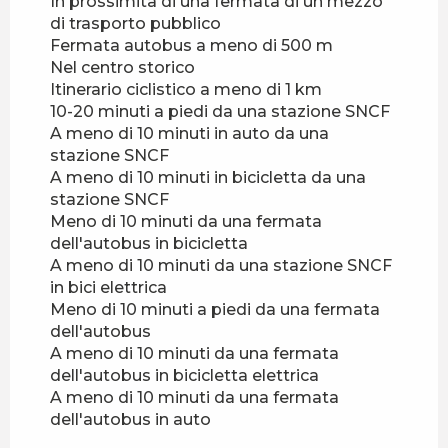
In prossimità di una fermata di un mezzo
di trasporto pubblico
Dal
2 gennaio 2027
al
3
Fermata autobus a meno di 500 m
gennaio 2027
Nel centro storico
Itinerario ciclistico a meno di 1 km
10-20 minuti a piedi da una stazione SNCF
A meno di 10 minuti in auto da una
stazione SNCF
A meno di 10 minuti in bicicletta da una
stazione SNCF
Meno di 10 minuti da una fermata
dell'autobus in bicicletta
A meno di 10 minuti da una stazione SNCF
in bici elettrica
Meno di 10 minuti a piedi da una fermata
dell'autobus
A meno di 10 minuti da una fermata
dell'autobus in bicicletta elettrica
A meno di 10 minuti da una fermata
dell'autobus in auto