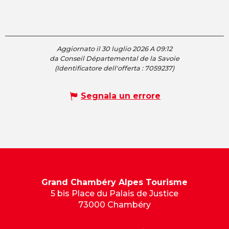
Aggiornato il 30 luglio 2026 A 09:12
da Conseil Départemental de la Savoie
(Identificatore dell'offerta :
7059237
)
Segnala un errore
Grand Chambéry Alpes Tourisme
5 bis Place du Palais de Justice
73000 Chambéry