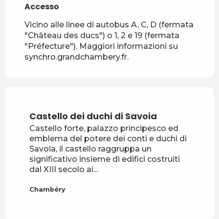
Accesso
Accesso
Vicino alle linee di autobus A, C, D (fermata
"Château des ducs") o 1, 2 e 19 (fermata
"Préfecture"). Maggiori informazioni su
synchro.grandchambery.fr.
Castello dei duchi di Savoia
Castello forte, palazzo principesco ed
emblema del potere dei conti e duchi di
Savoia, il castello raggruppa un
significativo insieme di edifici costruiti
dal XIII secolo ai...
Chambéry