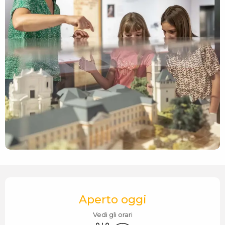
Orari e contatti
Aperto oggi
Vedi gli orari
Servizi igienici
Wi-Fi