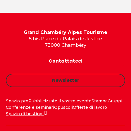
Grand Chambéry Alpes Tourisme
5 bis Place du Palais de Justice
73000 Chambéry
Contattateci
Newsletter
Spazio pro
Pubblicizzate il vostro evento
Stampa
Gruppi
Conferenze e seminari
Opuscoli
Offerte di lavoro
Spazio di hosting