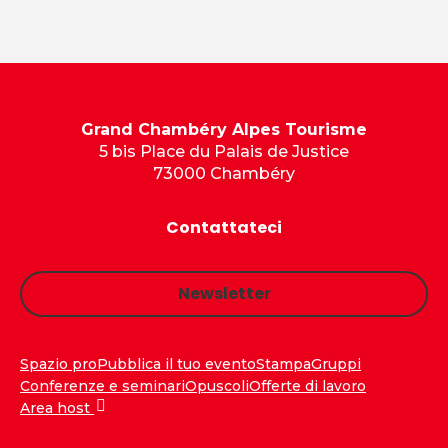
Grand Chambéry Alpes Tourisme
5 bis Place du Palais de Justice
73000 Chambéry
Contattateci
Newsletter
Spazio pro
Pubblica il tuo evento
Stampa
Gruppi
Conferenze e seminari
Opuscoli
Offerte di lavoro
Area host