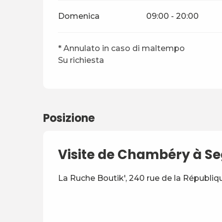
Domenica
09:00 - 20:00
* Annulato in caso di maltempo
Su richiesta
Posizione
Visite de Chambéry à S
La Ruche Boutik', 240 rue de la Républ