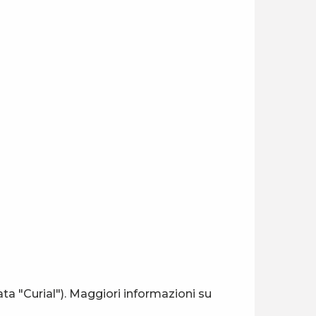
rmata "Curial"). Maggiori informazioni su