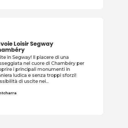
voie Loisir Segway
hambéry
ite in Segway! Il piacere di una
sseggiata nel cuore di Chambéry per
prire i principali monumenti in
iera ludica e senza troppi sforzi!
sibilità di uscite nei...
ntcharra