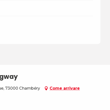
egway
ique, 73000 Chambéry
Come arrivare