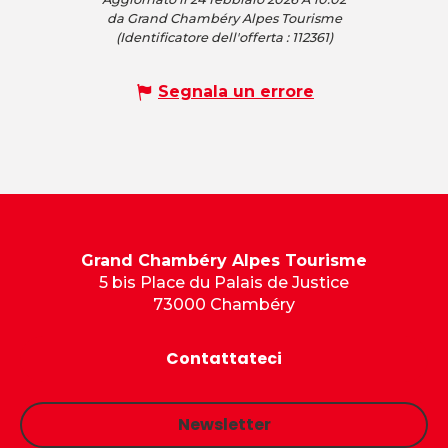
da Grand Chambéry Alpes Tourisme
(Identificatore dell'offerta :
112361
)
Segnala un errore
Grand Chambéry Alpes Tourisme
5 bis Place du Palais de Justice
73000 Chambéry
Contattateci
Newsletter