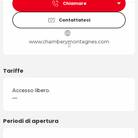
Chiamare
Contattateci
www.chamberymontagnes.com
Tariffe
Accesso libero.
—
Periodi di apertura