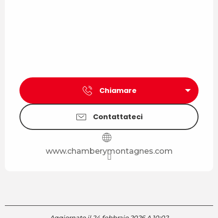
Chiamare
Contattateci
www.chamberymontagnes.com
Aggiornato il 24 febbraio 2026 A 10:02