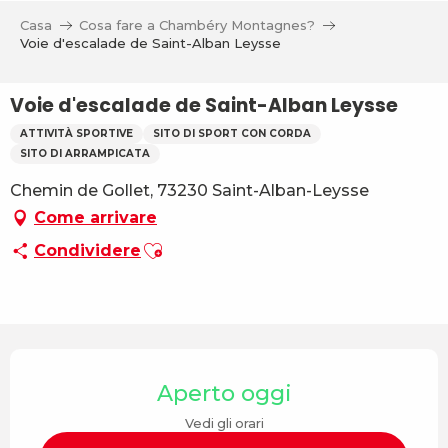
Aller
Casa
Cosa fare a Chambéry Montagnes?
au
Voie d'escalade de Saint-Alban Leysse
contenu
principal
Voie d'escalade de Saint-Alban Leysse
ATTIVITÀ SPORTIVE
SITO DI SPORT CON CORDA
SITO DI ARRAMPICATA
Chemin de Gollet, 73230 Saint-Alban-Leysse
Come arrivare
Ajouter aux favoris
Condividere
Orari e contatti
Aperto oggi
Vedi gli orari