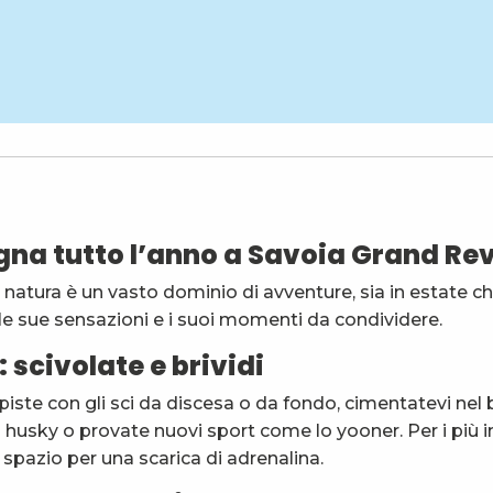
gna tutto l’anno a Savoia Grand Re
 natura è un vasto dominio di avventure, sia in estate ch
, le sue sensazioni e i suoi momenti da condividere.
: scivolate e brividi
piste con gli sci da discesa o da fondo, cimentatevi nel b
husky o provate nuovi sport come lo yooner. Per i più int
 spazio per una scarica di adrenalina.