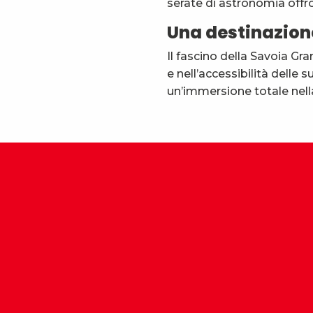
serate di astronomia offr
Una destinazion
Il fascino della Savoia Gra
e nell’accessibilità delle 
un’immersione totale nella