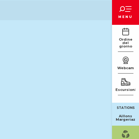
Voir les favoris
MENU
oris
Ordine
del
giorno
Webcam
Escursioni
STATIONS
Aillons
Margeriaz