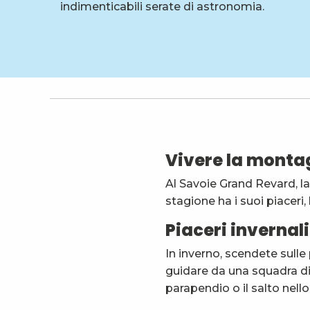
indimenticabili serate di astronomia.
Vivere la monta
Al Savoie Grand Revard, la
stagione ha i suoi piaceri
Piaceri invernali
In inverno, scendete sulle 
guidare da una squadra di 
parapendio o il salto nello