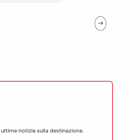
Gites e affitti
e ultime notizie sulla destinazione.