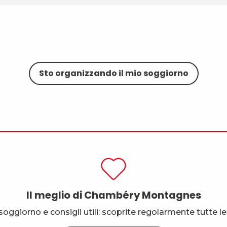
Sto organizzando il mio soggiorno
Il meglio di Chambéry Montagnes
il soggiorno e consigli utili: scoprite regolarmente tutte l