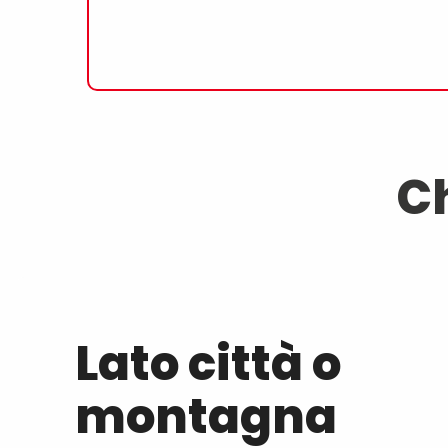
C
Lato città o
montagna