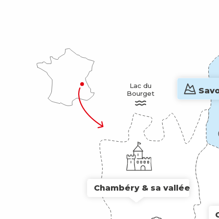
Lac du

Savo
Bourget
Chambéry & sa vallée