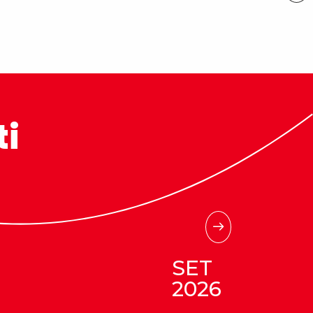
ti
SET
2026