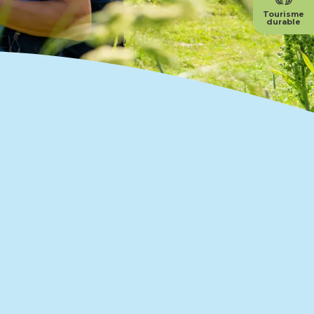
Tourisme
durable