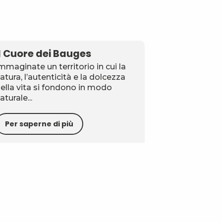
Il Cuore dei Bauges
mmaginate un territorio in cui la
atura, l’autenticità e la dolcezza
ella vita si fondono in modo
aturale...
Per saperne di più