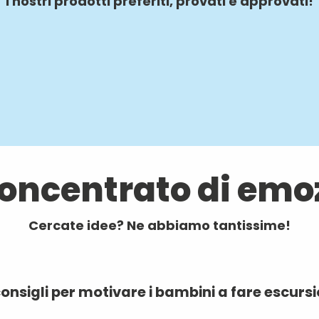
I nostri prodotti preferiti, provati e approvati!
oncentrato di emo
Cercate idee? Ne abbiamo tantissime!
consigli per motivare i bambini a fare escursi