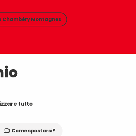
to Chambéry Montagnes
mio
izzare tutto
Come spostarsi?