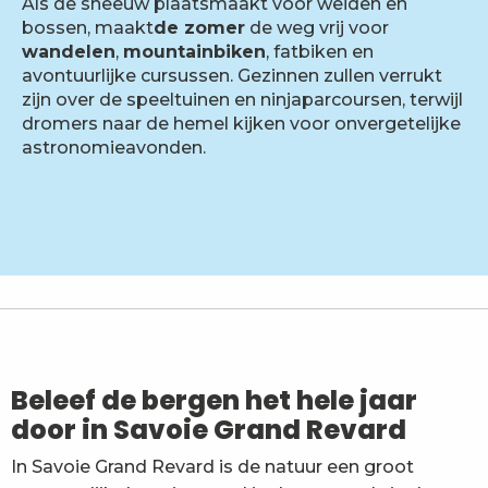
Als de sneeuw plaatsmaakt voor weiden en
bossen, maakt
de zomer
de weg vrij voor
wandelen
,
mountainbiken
, fatbiken en
avontuurlijke cursussen. Gezinnen zullen verrukt
zijn over de speeltuinen en ninjaparcoursen, terwijl
dromers naar de hemel kijken voor onvergetelijke
astronomieavonden.
Beleef de bergen het hele jaar
door in Savoie Grand Revard
In Savoie Grand Revard is de natuur een groot