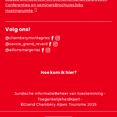
Conferenties en seminars
Brochures
Jobs
Hostingruimte
Volg ons!
@chamberymontagnes
@savoie_grand_revard
@aillonsmargeriaz
Hoe kom ik hier?
Juridische informatie
Beheer van toestemming
Toegankelijkheid
Kaart
©Grand Chambéry Alpes Tourisme 2025