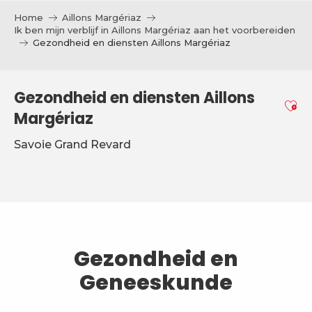
Aller
Home
Aillons Margériaz
au
Ik ben mijn verblijf in Aillons Margériaz aan het voorbereiden
contenu
Gezondheid en diensten Aillons Margériaz
principal
Gezondheid en diensten Aillons
Ajo
Margériaz
Savoie Grand Revard
Gezondheid en
Geneeskunde