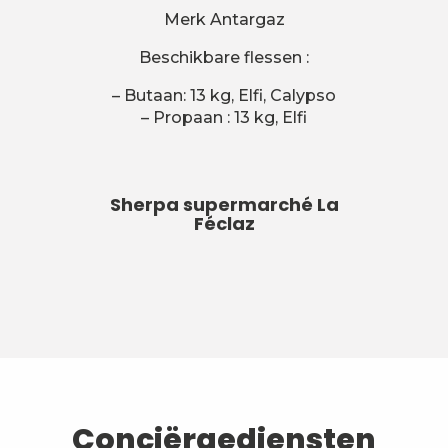
Merk Antargaz
Beschikbare flessen :
– Butaan: 13 kg, Elfi, Calypso
– Propaan : 13 kg, Elfi
Sherpa supermarché La
Féclaz
Conciërgediensten