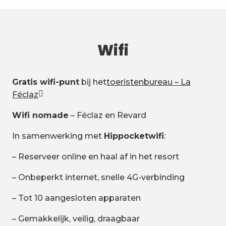
Wifi
Gratis wifi-punt
bij het
toeristenbureau – La
Féclaz
Wifi nomade
– Féclaz en Revard
In samenwerking met
Hippocketwifi
:
– Reserveer online en haal af in het resort
– Onbeperkt internet, snelle 4G-verbinding
– Tot 10 aangesloten apparaten
– Gemakkelijk, veilig, draagbaar