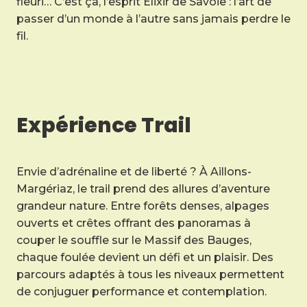
fleuri… C’est ça, l’esprit Élixir de Savoie : l’art de
passer d’un monde à l’autre sans jamais perdre le
fil.
Expérience Trail
Envie d’adrénaline et de liberté ? À Aillons-
Margériaz, le trail prend des allures d’aventure
grandeur nature. Entre forêts denses, alpages
ouverts et crêtes offrant des panoramas à
couper le souffle sur le Massif des Bauges,
chaque foulée devient un défi et un plaisir. Des
parcours adaptés à tous les niveaux permettent
de conjuguer performance et contemplation.