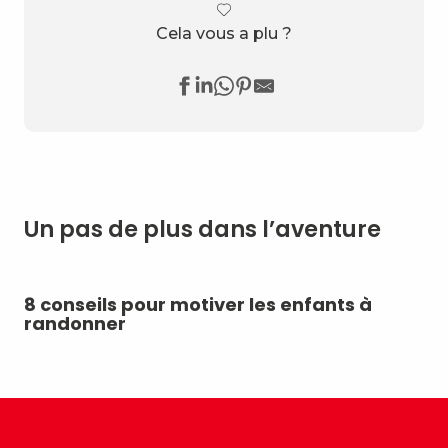
Cela vous a plu ?
Un pas de plus dans l’aventure
8 conseils pour motiver les enfants à
Ac
randonner