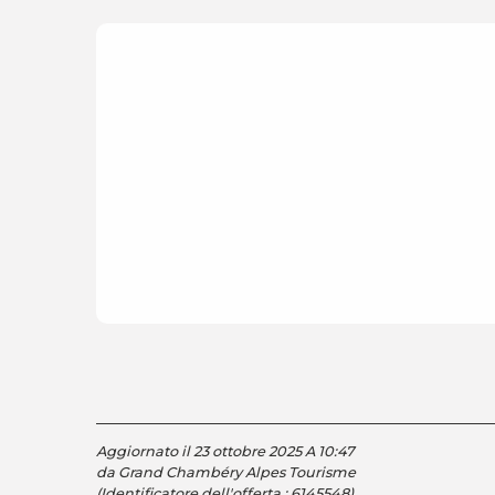
Aggiornato il 23 ottobre 2025 A 10:47
da Grand Chambéry Alpes Tourisme
(Identificatore dell'offerta :
6145548
)