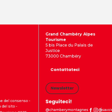
Grand Chambéry Alpes
Tourisme
5 bis Place du Palais de
Justice
73000 Chambéry
Contattateci
Newsletter
Seguiteci!
ne del consenso
del sito
@chamberymontagnes
@savoi