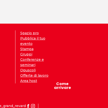
Spazio pro
Pubblica il tuo
evento
Stampa
Gruppi
Conferenze e
seminari
Opuscoli
Offerte di lavoro
Area host
Come
arrivare
e_grand_revard