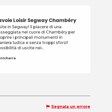
avoie Loisir Segway Chambéry
site in Segway! Il piacere di una
sseggiata nel cuore di Chambéry per
oprire i principali monumenti in
niera ludica e senza troppi sforzi!
ssibilità di uscite nei...
ntcharra
Segnala un errore