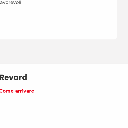
favorevoli
 Revard
Come arrivare