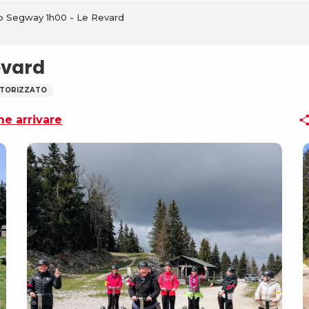
 Segway 1h00 - Le Revard
evard
TORIZZATO
e arrivare