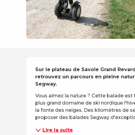
Description
Sur le plateau de Savoie Grand Revard
retrouvez un parcours en pleine nature
Segway.
Vous aimez la nature ? Cette balade est f
plus grand domaine de ski nordique l'hive
la fonte des neiges. Des kilomètres de s
proposer des balades Segway d'exception
Lire la suite