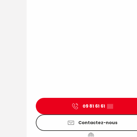
09 81 61 61
▒▒
Contactez-nous