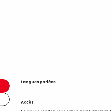
Langues parlées
Langues parlées
Accès
Accès