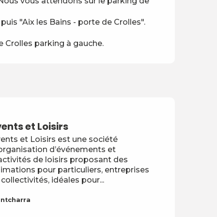
. Nous vous attendons sur le parking de
puis "Aix les Bains - porte de Crolles".
de Crolles parking à gauche.
Réservable
ents et Loisirs
ents et Loisirs est une société
organisation d’événements et
activités de loisirs proposant des
imations pour particuliers, entreprises
 collectivités, idéales pour...
ntcharra