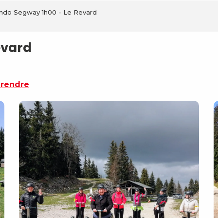
ndo Segway 1h00 - Le Revard
evard
 rendre