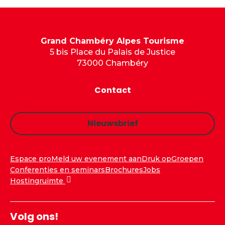
Grand Chambéry Alpes Tourisme
5 bis Place du Palais de Justice
73000 Chambéry
Contact
Nieuwsbrief
Espace pro
Meld uw evenement aan
Druk op
Groepen
Conferenties en seminars
Brochures
Jobs
Hostingruimte
Volg ons!