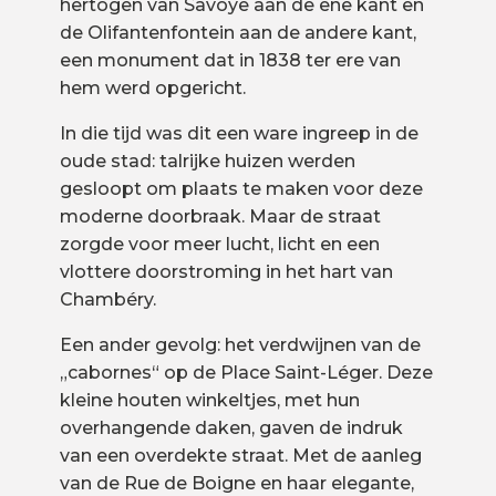
hertogen van Savoye aan de ene kant en
de Olifantenfontein aan de andere kant,
een monument dat in 1838 ter ere van
hem werd opgericht.
In die tijd was dit een ware ingreep in de
oude stad: talrijke huizen werden
gesloopt om plaats te maken voor deze
moderne doorbraak. Maar de straat
zorgde voor meer lucht, licht en een
vlottere doorstroming in het hart van
Chambéry.
Een ander gevolg: het verdwijnen van de
„cabornes“ op de Place Saint-Léger. Deze
kleine houten winkeltjes, met hun
overhangende daken, gaven de indruk
van een overdekte straat. Met de aanleg
van de Rue de Boigne en haar elegante,