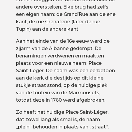
andere oversteken. Elke brug had zelfs
een eigen naam: de Grand’Rue aan de ene
kant, de rue Grenaterie (later de rue
Tupin) aan de andere kant.
Aan het einde van de 16e eeuw werd de
zijarm van de Albanne gedempt. De
benamingen verdwenen en maakten
plaats voor een nieuwe naam: Place
Saint-Léger. De naam was een eerbetoon
aan de kerk die destijds op dit kleine
stukje straat stond, op de huidige plek
van de fontein van de Marmousets,
totdat deze in 1760 werd afgebroken.
Zo heeft het huidige Place Saint-Léger,
dat zowel lang als smal is, de naam
„plein“ behouden in plaats van „straat“.