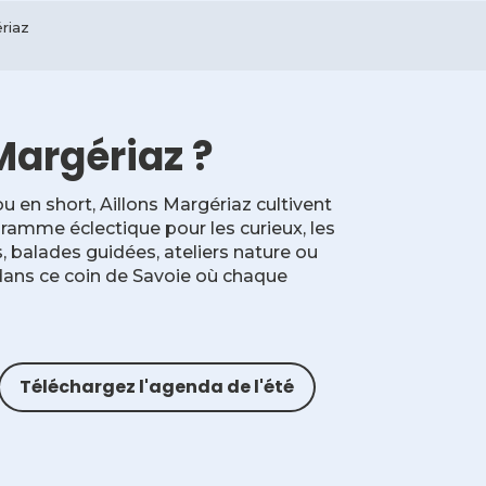
riaz
Margériaz ?
 en short, Aillons Margériaz cultivent
ramme éclectique pour les curieux, les
s, balades guidées, ateliers nature ou
dans ce coin de Savoie où chaque
Téléchargez l'agenda de l'été