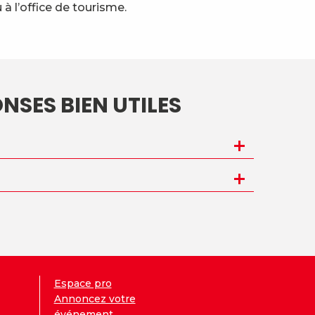
l’office de tourisme.
NSES BIEN UTILES
Espace pro
Annoncez votre
événement