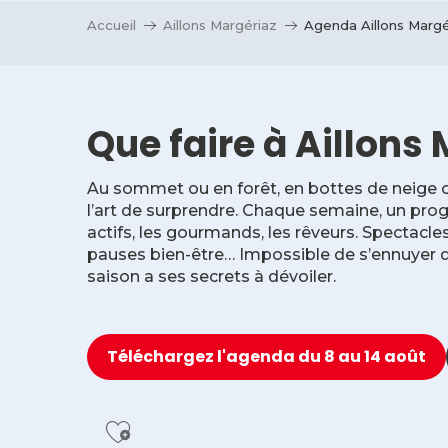
Accueil
Aillons Margériaz
Agenda Aillons Margé
Que faire à Aillons 
Au sommet ou en forêt, en bottes de neige ou
l’art de surprendre. Chaque semaine, un prog
actifs, les gourmands, les rêveurs. Spectacle
pauses bien-être… Impossible de s’ennuyer 
saison a ses secrets à dévoiler.
Téléchargez l'agenda du 8 au 14 août
Ajouter aux favoris