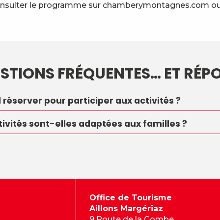
nsulter le programme sur chamberymontagnes.com ou à 
STIONS FRÉQUENTES… ET RÉPO
l réserver pour participer aux activités ?
tivités sont-elles adaptées aux familles ?
Office de Tourisme
Aillons Margériaz
9 Route de la Combe