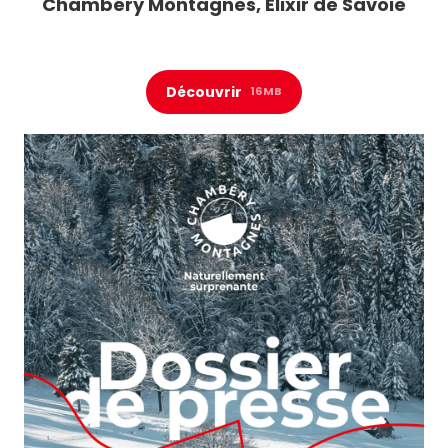
Chambéry Montagnes, Élixir de Savoie
Découvrir
16MB