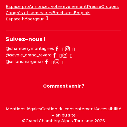
Espace pro
Annoncez votre événement
Presse
Groupes
Congrès et séminaires
Brochures
Emplois
Espace hébergeur
Suivez-nous !
@chamberymontagnes
@savoie_grand_revard
@aillonsmargeriaz
Comment venir ?
Mentions légales
Gestion du consentement
Accessibilité
Plan du site
©Grand Chambéry Alpes Tourisme 2026