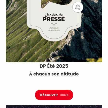
DP Été 2025
À chacun son altitude
Découvrir
38MB