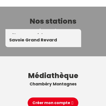
Nos stations
de montagne
Aillons Margériaz
Savoie Grand Revard
Médiathèque
Chambéry Montagnes
Créer mon compte