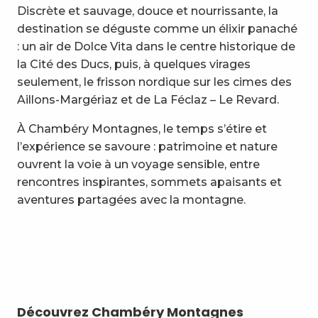
Discrète et sauvage, douce et nourrissante, la
destination se déguste comme un élixir panaché
: un air de Dolce Vita dans le centre historique de
la Cité des Ducs, puis, à quelques virages
seulement, le frisson nordique sur les cimes des
Aillons-Margériaz et de La Féclaz – Le Revard.
À Chambéry Montagnes, le temps s’étire et
l’expérience se savoure : patrimoine et nature
ouvrent la voie à un voyage sensible, entre
rencontres inspirantes, sommets apaisants et
aventures partagées avec la montagne.
Découvrez Chambéry Montagnes
Pa