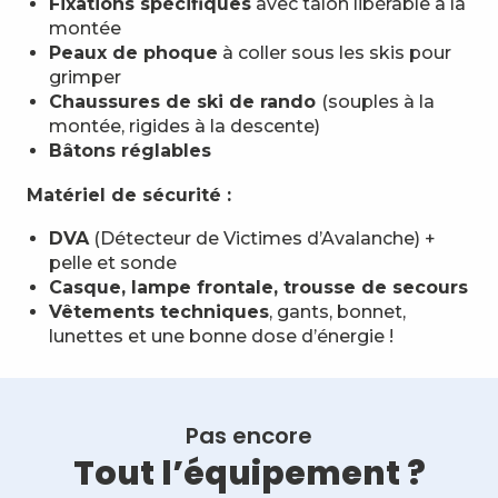
Fixations spécifiques
avec talon libérable à la
montée
Peaux de phoque
à coller sous les skis pour
grimper
Chaussures de ski de rando
(souples à la
montée, rigides à la descente)
Bâtons réglables
Matériel de sécurité :
DVA
(Détecteur de Victimes d’Avalanche) +
pelle et sonde
Casque, lampe frontale, trousse de secours
Vêtements techniques
, gants, bonnet,
lunettes et une bonne dose d’énergie !
Pas encore
Tout l’équipement ?