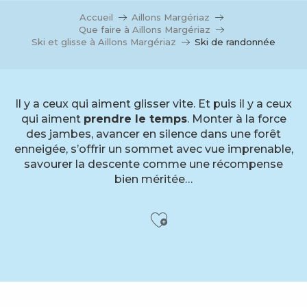
Accueil
Aillons Margériaz
Que faire à Aillons Margériaz
Ski et glisse à Aillons Margériaz
Ski de randonnée
Il y a ceux qui aiment glisser vite. Et puis il y a ceux
qui aiment
prendre le temps
. Monter à la force
des jambes, avancer en silence dans une forêt
enneigée, s’offrir un sommet avec vue imprenable,
savourer la descente comme une récompense
bien méritée…
Ajouter aux f