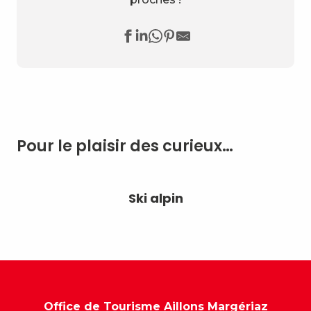
Pour le plaisir des curieux…
Ski alpin
Office de Tourisme Aillons Margériaz