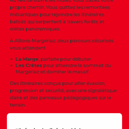
Au lieu de suivre les foules, vous tracez votre
propre chemin. Vous quittez les remontées
mécaniques pour rejoindre les itinéraires
balisés qui serpentent à travers forêts et
crêtes panoramiques.
À Aillons-Margériaz, deux parcours sécurisés
vous attendent :
La Marge
, parfaite pour débuter,
Les Crêtes
pour atteindre le sommet du
Margériaz et dominer le massif.
Des itinéraires conçus pour allier évasion,
progression et sécurité, avec une signalétique
claire et des panneaux pédagogiques sur le
terrain.