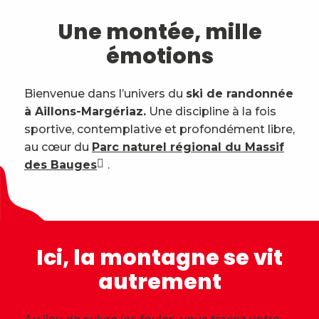
Une montée, mille
émotions
Bienvenue dans l’univers du
ski de randonnée
à Aillons-Margériaz.
Une discipline à la fois
sportive, contemplative et profondément libre,
au cœur du
Parc naturel régional du Massif
des Bauges
.
Ici, la montagne se vit
autrement