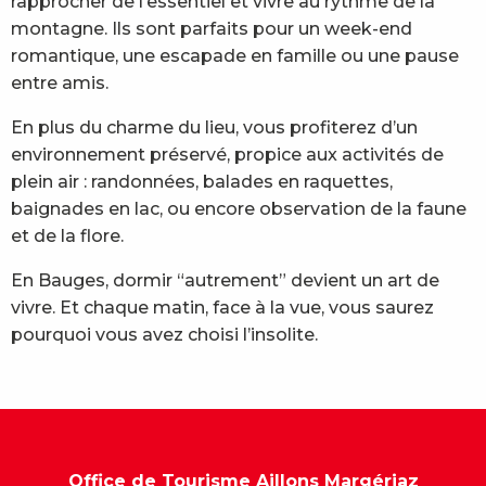
rapprocher de l’essentiel et vivre au rythme de la
montagne. Ils sont parfaits pour un week-end
romantique, une escapade en famille ou une pause
entre amis.
En plus du charme du lieu, vous profiterez d’un
environnement préservé, propice aux activités de
plein air : randonnées, balades en raquettes,
baignades en lac, ou encore observation de la faune
et de la flore.
En Bauges, dormir “autrement” devient un art de
vivre. Et chaque matin, face à la vue, vous saurez
pourquoi vous avez choisi l’insolite.
Office de Tourisme Aillons Margériaz