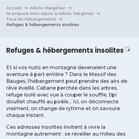
Aller
Accueil
Aillons Margériaz
au
Je prépare mon séjour à Aillons Margériaz
contenu
Tous les hébergements
Refuges & hébergements insolites
principal
Ajou
Refuges & hébergements insolites
Et si vos nuits en montagne devenaient une
aventure à part entière ? Dans le Massif des
Bauges, l’hébergement peut prendre des airs de
rêve éveillé. Cabane perchée dans les arbres,
refuge isolé avec vue à couper le souffle, tipi
douillet chauffé au poêle… Ici, on déconnecte
vraiment, on change de rythme et on savoure
chaque instant.
Ces adresses insolites invitent à vivre la
montagne autrement : se réveiller au milieu des