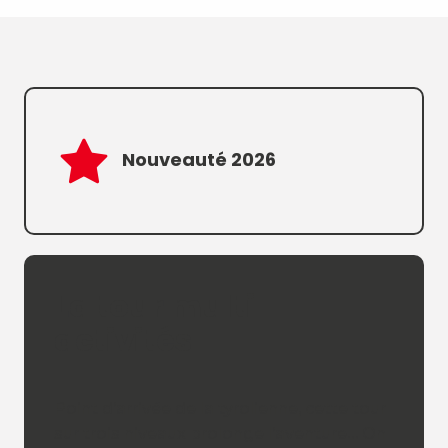
Nouveauté 2026
La tour multi-
activités
Point d’arrivée de la tyrolienne, cette tour
sur trois niveaux prolonge l’aventure… On