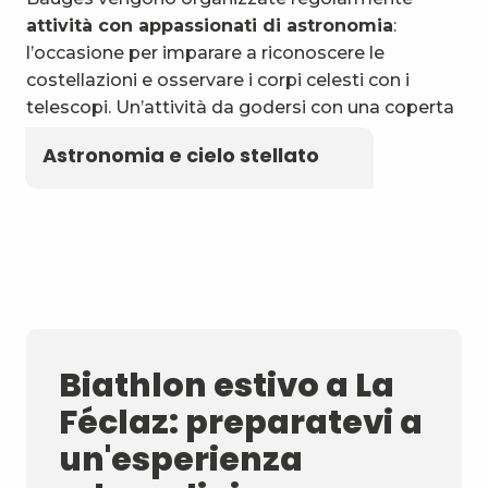
attività con appassionati di astronomia
:
l’occasione per imparare a riconoscere le
costellazioni e osservare i corpi celesti con i
telescopi. Un’attività da godersi con una coperta
e un thermos di tisana locale!
Astronomia e cielo stellato
Biathlon estivo a La
Féclaz: preparatevi a
un'esperienza