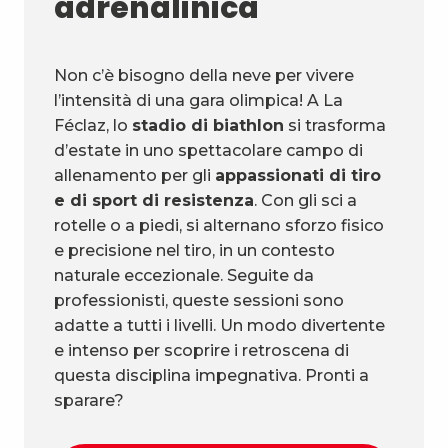
adrenalinica
Non c’è bisogno della neve per vivere
l’intensità di una gara olimpica! A La
Féclaz, lo
stadio di biathlon
si trasforma
d’estate in uno spettacolare campo di
allenamento per gli
appassionati di tiro
e di sport di resistenza
. Con gli sci a
rotelle o a piedi, si alternano sforzo fisico
e precisione nel tiro, in un contesto
naturale eccezionale. Seguite da
professionisti, queste sessioni sono
adatte a tutti i livelli. Un modo divertente
e intenso per scoprire i retroscena di
questa disciplina impegnativa. Pronti a
sparare?