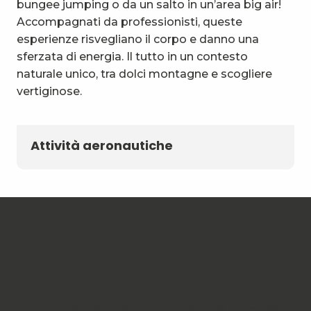
bungee jumping o da un salto in un’area big air!
Accompagnati da professionisti, queste
esperienze risvegliano il corpo e danno una
sferzata di energia. Il tutto in un contesto
naturale unico, tra dolci montagne e scogliere
vertiginose.
Attività aeronautiche
Sport di montagna e
natura
L’avventura inizia nei Bauges, un massiccio