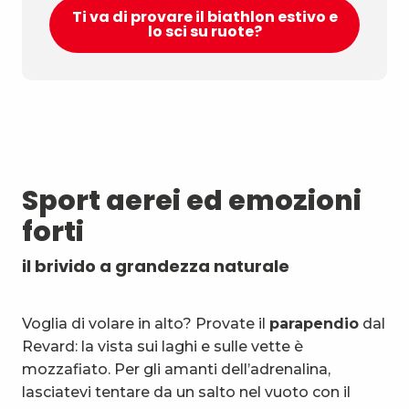
Ti va di provare il biathlon estivo e
lo sci su ruote?
Sport aerei ed emozioni
forti
il brivido a grandezza naturale
Voglia di volare in alto? Provate il
parapendio
dal
Revard: la vista sui laghi e sulle vette è
mozzafiato. Per gli amanti dell’adrenalina,
lasciatevi tentare da un salto nel vuoto con il