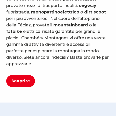
provate mezzi di trasporto insoliti:
segway
fuoristrada,
monopattino
elettrico
o
dirt scoot
per i più avventurosi. Nel cuore dell’altopiano
della Féclaz, provate il
mountainboard
o la
fatbike
elettrica: risate garantite per grandi e
piccini. Chambéry Montagnes vi offre una vasta
gamma di attività divertenti e accessibili,
perfette per esplorare la montagna in modo
diverso. Siete ancora indecisi? Basta provarle per
apprezzarle.
Scoprire