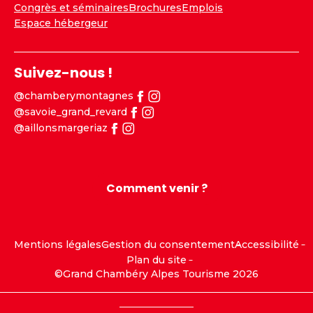
Congrès et séminaires
Brochures
Emplois
Espace hébergeur
Suivez-nous !
@chamberymontagnes
@savoie_grand_revard
@aillonsmargeriaz
Comment venir ?
Mentions légales
Gestion du consentement
Accessibilité
Plan du site
©Grand Chambéry Alpes Tourisme 2026