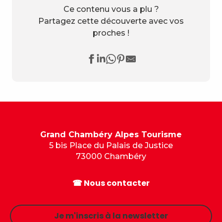
Ce contenu vous a plu ?
Partagez cette découverte avec vos
proches !
Grand Chambéry Alpes Tourisme
5 bis Place du Palais de Justice
73000 Chambéry
☎ Nous contacter
Je m'inscris à la newsletter