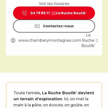
Voir les horaires
04 79 85 71
▒▒
La Ruche Boutik'
Contactez-nous
La
www.chamberymontagnes.com
Ruche
Boutik'
Toute l’année
, La Ruche Boutik’ devient
un terrain d’exploration
. Ici, on met la
main à la pâte, on écoute, on goûte, on