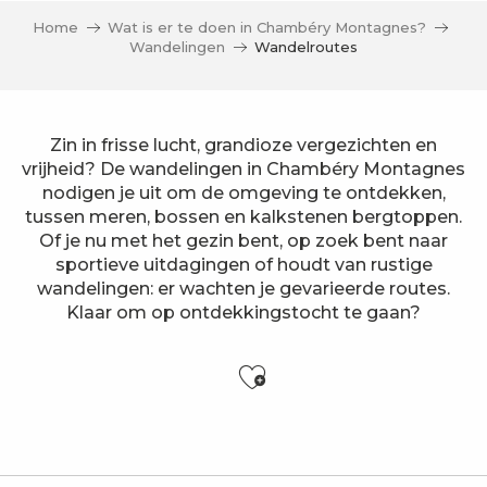
Home
Wat is er te doen in Chambéry Montagnes?
Wandelingen
Wandelroutes
Zin in frisse lucht, grandioze vergezichten en
vrijheid? De wandelingen in Chambéry Montagnes
nodigen je uit om de omgeving te ontdekken,
tussen meren, bossen en kalkstenen bergtoppen.
Of je nu met het gezin bent, op zoek bent naar
sportieve uitdagingen of houdt van rustige
wandelingen: er wachten je gevarieerde routes.
Klaar om op ontdekkingstocht te gaan?
Ajouter aux f
Een lus rond de Mont Morbié via de bergkammen
Mont Grêle via de Col Saint Michel