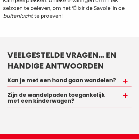
kampeerplekken. Unieke ervaringen om in elk
seizoen te beleven, om het ‘Élixir de Savoie’ in de
buitenlucht
te proeven!
VEELGESTELDE VRAGEN… EN
HANDIGE ANTWOORDEN
Kan je met een hond gaan wandelen?
Zijn de wandelpaden toegankelijk
met een kinderwagen?