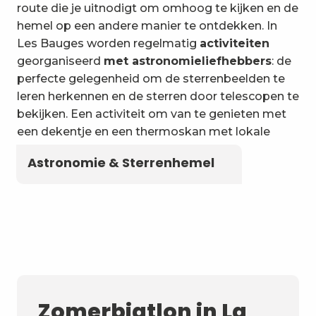
6
Wateractiviteiten
route die je uitnodigt om omhoog te kijken en de
hemel op een andere manier te ontdekken. In
Les Bauges worden regelmatig
activiteiten
georganiseerd
met astronomieliefhebbers
: de
perfecte gelegenheid om de sterrenbeelden te
leren herkennen en de sterren door telescopen te
bekijken. Een activiteit om van te genieten met
een dekentje en een thermoskan met lokale
kruidenthee!
Astronomie & Sterrenhemel
Zomerbiatlon in La