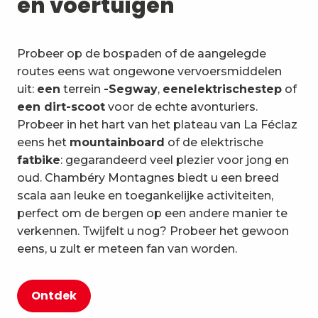
en voertuigen
Probeer op de bospaden of de aangelegde
routes eens wat ongewone vervoersmiddelen
uit:
een
terrein
-Segway
,
een
elektrische
step
of
een dirt-scoot
voor de echte avonturiers.
Probeer in het hart van het plateau van La Féclaz
eens het
mountainboard
of de elektrische
fatbike
: gegarandeerd veel plezier voor jong en
oud. Chambéry Montagnes biedt u een breed
scala aan leuke en toegankelijke activiteiten,
perfect om de bergen op een andere manier te
verkennen. Twijfelt u nog? Probeer het gewoon
eens, u zult er meteen fan van worden.
Ontdek