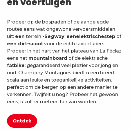
en voertuigen
Probeer op de bospaden of de aangelegde
routes eens wat ongewone vervoersmiddelen
uit:
een
terrein
-Segway
,
een
elektrische
step
of
een dirt-scoot
voor de echte avonturiers.
Probeer in het hart van het plateau van La Féclaz
eens het
mountainboard
of de elektrische
fatbike
: gegarandeerd veel plezier voor jong en
oud. Chambéry Montagnes biedt u een breed
scala aan leuke en toegankelijke activiteiten,
perfect om de bergen op een andere manier te
verkennen. Twijfelt u nog? Probeer het gewoon
eens, u zult er meteen fan van worden.
Ontdek