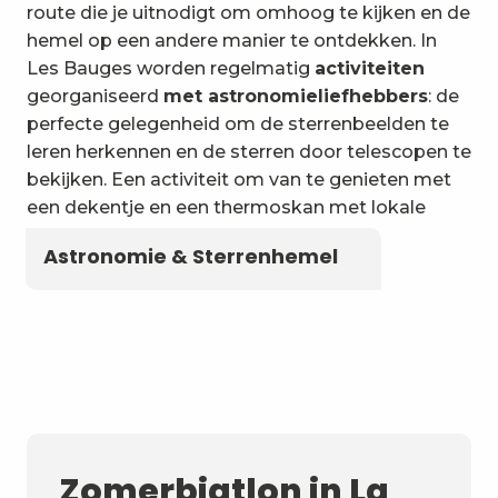
6
Wateractiviteiten
route die je uitnodigt om omhoog te kijken en de
hemel op een andere manier te ontdekken. In
Les Bauges worden regelmatig
activiteiten
georganiseerd
met astronomieliefhebbers
: de
perfecte gelegenheid om de sterrenbeelden te
leren herkennen en de sterren door telescopen te
bekijken. Een activiteit om van te genieten met
een dekentje en een thermoskan met lokale
kruidenthee!
Astronomie & Sterrenhemel
Zomerbiatlon in La