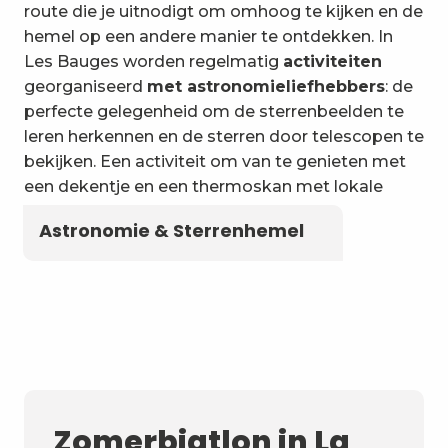
6
Wateractiviteiten
route die je uitnodigt om omhoog te kijken en de
hemel op een andere manier te ontdekken. In
Les Bauges worden regelmatig
activiteiten
georganiseerd
met astronomieliefhebbers
: de
perfecte gelegenheid om de sterrenbeelden te
leren herkennen en de sterren door telescopen te
bekijken. Een activiteit om van te genieten met
een dekentje en een thermoskan met lokale
kruidenthee!
Astronomie & Sterrenhemel
Zomerbiatlon in La