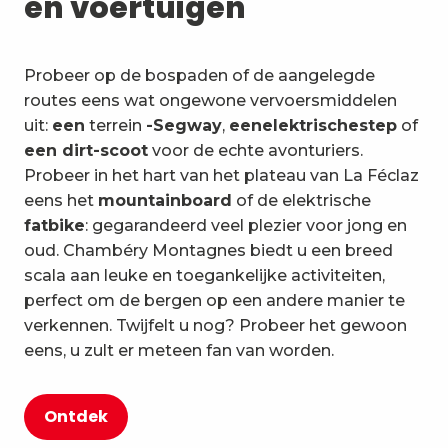
en voertuigen
Probeer op de bospaden of de aangelegde
routes eens wat ongewone vervoersmiddelen
uit:
een
terrein
-Segway
,
een
elektrische
step
of
een dirt-scoot
voor de echte avonturiers.
Probeer in het hart van het plateau van La Féclaz
eens het
mountainboard
of de elektrische
fatbike
: gegarandeerd veel plezier voor jong en
oud. Chambéry Montagnes biedt u een breed
scala aan leuke en toegankelijke activiteiten,
perfect om de bergen op een andere manier te
verkennen. Twijfelt u nog? Probeer het gewoon
eens, u zult er meteen fan van worden.
Ontdek