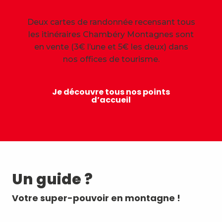
Deux cartes de randonnée recensant tous
les itinéraires Chambéry Montagnes sont
en vente (3€ l’une et 5€ les deux) dans
nos offices de tourisme.
Je découvre tous nos points
d’accueil
Un guide ?
Votre super-pouvoir en montagne !