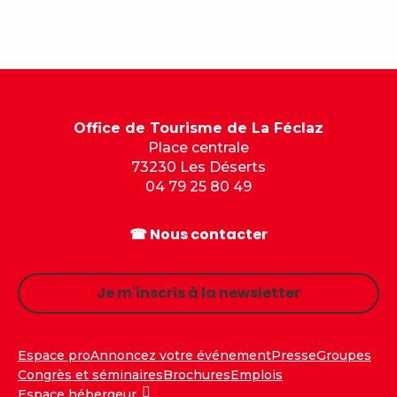
Office de Tourisme de La Féclaz
Place centrale
73230 Les Déserts
04 79 25 80 49
☎ Nous contacter
Je m'inscris à la newsletter
Espace pro
Annoncez votre événement
Presse
Groupes
Congrès et séminaires
Brochures
Emplois
Espace hébergeur