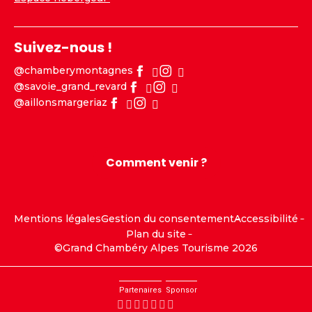
Suivez-nous !
@chamberymontagnes
@savoie_grand_revard
@aillonsmargeriaz
Comment venir ?
Mentions légales
Gestion du consentement
Accessibilité
Plan du site
©Grand Chambéry Alpes Tourisme 2026
Partenaires
Sponsor