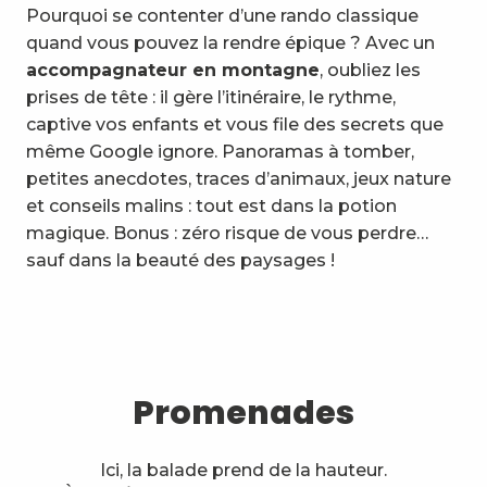
Pourquoi se contenter d’une rando classique
quand vous pouvez la rendre épique ? Avec un
accompagnateur en montagne
, oubliez les
prises de tête : il gère l’itinéraire, le rythme,
captive vos enfants et vous file des secrets que
même Google ignore. Panoramas à tomber,
petites anecdotes, traces d’animaux, jeux nature
et conseils malins : tout est dans la potion
magique. Bonus : zéro risque de vous perdre…
Accompagnateurs en
sauf dans la beauté des paysages !
montagne
Promenades
Ici, la balade prend de la hauteur.