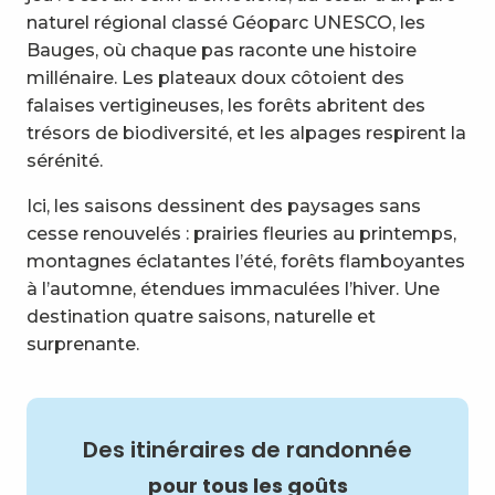
8
FAQ
naturel régional classé Géoparc UNESCO, les
Bauges, où chaque pas raconte une histoire
millénaire. Les plateaux doux côtoient des
falaises vertigineuses, les forêts abritent des
trésors de biodiversité, et les alpages respirent la
sérénité.
Ici, les saisons dessinent des paysages sans
cesse renouvelés : prairies fleuries au printemps,
montagnes éclatantes l’été, forêts flamboyantes
à l’automne, étendues immaculées l’hiver. Une
destination quatre saisons, naturelle et
surprenante.
Des itinéraires de randonnée
pour tous les goûts