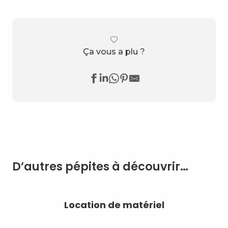
Ça vous a plu ?
D’autres pépites à découvrir…
Location de matériel