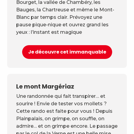
Bourget, la vallée de Chambéry, les
Bauges, la Chartreuse et même le Mont-
Blanc par temps clair. Prévoyez une
pause pique-nique et ouvrez grand les
yeux : l’instant est magique
Je découvre cet immanquable
Le mont Margériaz
Une randonnée qui fait transpirer… et
sourire ! Envie de tester vos mollets ?
Cette rando est faite pour vous ! Depuis
Plainpalais, on grimpe, on souffle, on
admire… et on grimpe encore. Le passage
par le col de la Verne est une belle mise