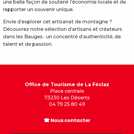
une belle façon de soutenir l’économie locale et de
rapporter un souvenir unique.
Envie d’explorer cet artisanat de montagne ?
Découvrez notre sélection d’artisans et créateurs
dans les Bauges : un concentré d’authenticité, de
talent et de passion.
Office de Tourisme de La Féclaz
Place centrale
73230 Les Déserts
04 79 25 80 49
☎ Nous contacter