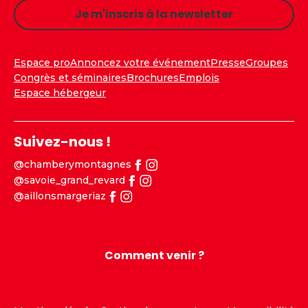
Je m'inscris à la newsletter
Espace pro
Annoncez votre événement
Presse
Groupes
Congrès et séminaires
Brochures
Emplois
Espace hébergeur
Suivez-nous !
@chamberymontagnes
@savoie_grand_revard
@aillonsmargeriaz
Comment venir ?