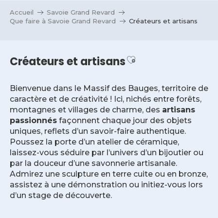
Aller
Accueil
Savoie Grand Revard
au
Que faire à Savoie Grand Revard
Créateurs et artisans
contenu
principal
Ajouter aux favo
Créateurs et artisans
Bienvenue dans le Massif des Bauges, territoire de
caractère et de créativité ! Ici, nichés entre forêts,
montagnes et villages de charme, des
artisans
passionnés
façonnent chaque jour des objets
uniques, reflets d’un savoir-faire authentique.
Poussez la porte d’un atelier de céramique,
laissez-vous séduire par l’univers d’un bijoutier ou
par la douceur d’une savonnerie artisanale.
Admirez une sculpture en terre cuite ou en bronze,
assistez à une démonstration ou initiez-vous lors
d’un stage de découverte.