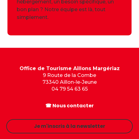
hébergement, un besoin spécifique, un
bon plan ? Notre équipe est là, tout
simplement.
Office de Tourisme Aillons Margériaz
9 Route de la Combe
73340 Aillon-le-Jeune
04 79 54 63 65
☎ Nous contacter
Je m'inscris à la newsletter