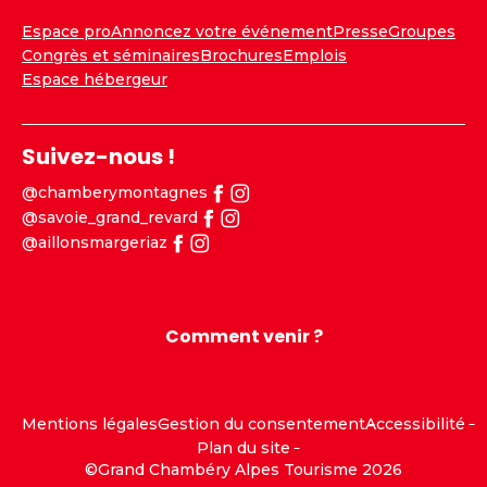
Espace pro
Annoncez votre événement
Presse
Groupes
Congrès et séminaires
Brochures
Emplois
Espace hébergeur
Suivez-nous !
@chamberymontagnes
@savoie_grand_revard
@aillonsmargeriaz
Comment venir ?
Mentions légales
Gestion du consentement
Accessibilité
Plan du site
©Grand Chambéry Alpes Tourisme 2026