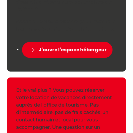
Vous êtes hébergeurs partenaires de
l’office ?
Accédez à votre espace pour mettre à
jour vos disponibilités et informations.
J'ouvre l'espace hébergeur
Et le vrai plus ? Vous pouvez réserver
votre location de vacances directement
auprès de l’office de tourisme. Pas
d’intermédiaire, pas de frais cachés, un
contact humain et local pour vous
accompagner. Une question sur un