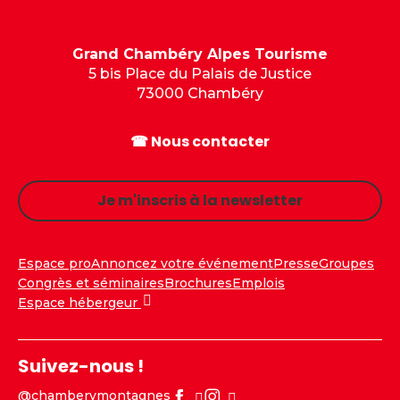
Grand Chambéry Alpes Tourisme
5 bis Place du Palais de Justice
73000 Chambéry
☎ Nous contacter
Je m'inscris à la newsletter
Espace pro
Annoncez votre événement
Presse
Groupes
Congrès et séminaires
Brochures
Emplois
Espace hébergeur
Suivez-nous !
@chamberymontagnes