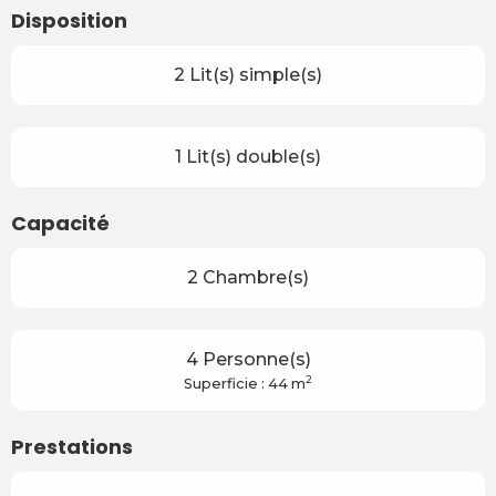
Disposition
2 Lit(s) simple(s)
1 Lit(s) double(s)
Capacité
2 Chambre(s)
4 Personne(s)
2
Superficie : 44 m
Prestations