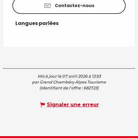
Contactez-nous
Langues parlées
Langues parlées
Mis à jour le 07 avril 2026 à 12:53
par Grand Chambéry Alpes Tourisme
(Identifiant de l'offre :
682723
)
Signaler une erreur