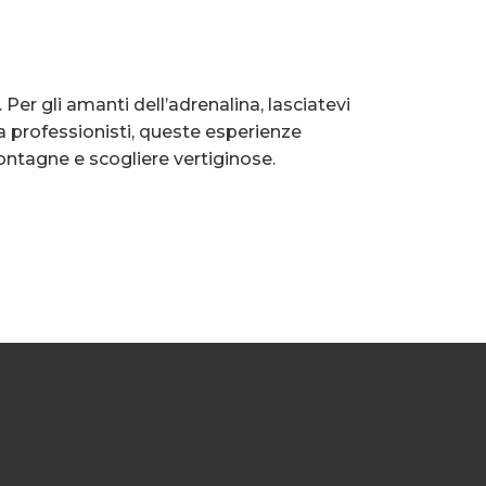
 Per gli amanti dell’adrenalina, lasciatevi
a professionisti, queste esperienze
montagne e scogliere vertiginose.