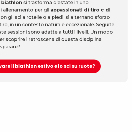
 biathlon
si trasforma d’estate in uno
i allenamento per gli
appassionati di tiro e di
Con gli sci a rotelle o a piedi, si alternano sforzo
 tiro, in un contesto naturale eccezionale. Seguite
te sessioni sono adatte a tutti i livelli. Un modo
er scoprire i retroscena di questa disciplina
 sparare?
vare il biathlon estivo e lo sci su ruote?