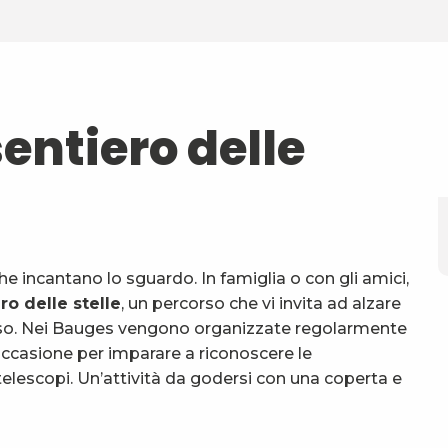
entiero delle
che incantano lo sguardo. In famiglia o con gli amici,
ro delle stelle
, un percorso che vi invita ad alzare
verso. Nei Bauges vengono organizzate regolarmente
’occasione per imparare a riconoscere le
i telescopi. Un’attività da godersi con una coperta e