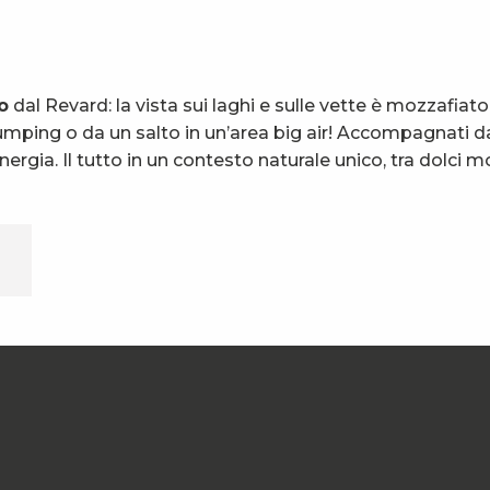
o
dal Revard: la vista sui laghi e sulle vette è mozzafiato.
jumping o da un salto in un’area big air! Accompagnati d
nergia. Il tutto in un contesto naturale unico, tra dolci 