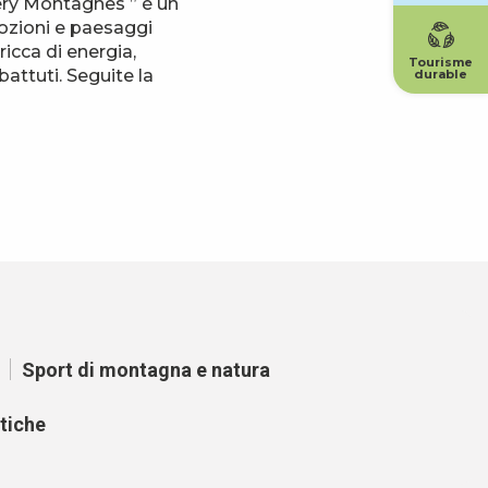
béry Montagnes ” è un
ozioni e paesaggi
ricca di energia,
Tourisme
battuti. Seguite la
durable
Sport di montagna e natura
tiche