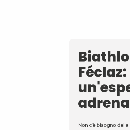
Biathlo
Féclaz:
un'esp
adrena
Non c’è bisogno della 