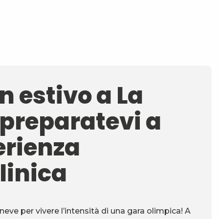
n estivo a La
 preparatevi a
erienza
linica
neve per vivere l’intensità di una gara olimpica! A