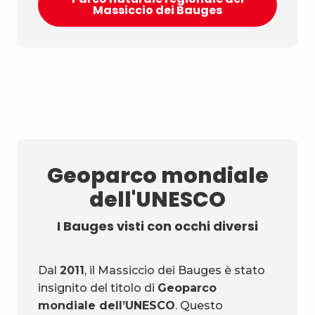
Massiccio dei Bauges
Geoparco mondiale
dell'UNESCO
I Bauges visti con occhi diversi
Dal
2011
, il Massiccio dei Bauges è stato
insignito del titolo di
Geoparco
mondiale dell’UNESCO
. Questo