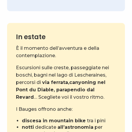
In estate
È il momento dell’avventura e della
contemplazione.
Escursioni sulle creste, passeggiate nei
boschi, bagni nel lago di Lescheraines,
percorsi di
via ferrata,
canyoning nel
Pont du Diable, parapendio dal
Revard
… Scegliete voi il vostro ritmo.
I Bauges offrono anche:
discesa in mountain bike
tra i pini
notti
dedicate
all’astronomia
per