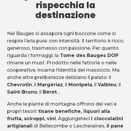
rispecchia la
destinazione
Nei Bauges si assapora ogni boccone come si
respira l’aria pura: con intensità. Il territorio è ricco,
generoso, trasmesso con passione. Per quanto
riguarda i formaggi, la
Tome des Bauges DOP
rimane un must. Prodotto nelle fattorie o nelle
cooperative, incarna l’identità del massiccio. Ma
anche altre prelibatezze deliziano il palato: il
Chevrotin
, il
Margériaz
, il
Montpela
, il
Valbleu
, il
Saint-Bruno
, il
Béret
…
Anche le piante di montagna offrono dei veri e
propri tesori:
tisane benefiche, liquori alla
frutta, sciroppi, vini
. Aggiungeteci
i cioccolatini
artigianali
di Bellecombe o Lescheraines,
il pane