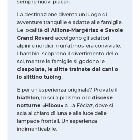
sempre nuovi piaceri.
La destinazione diventa un luogo di
avventure tranquille e adatte alle famiglie.
Le località
di Aillons-Margériaz e Savoie
Grand Revard
accolgono gli sciatori
alpini e nordici in un’atmosfera conviviale.
I bambini scoprono il divertimento dello
sci, mentre le famiglie si godono le
ciaspolate, le slitte trainate dai cani o
lo slittino tubing
.
E per un’esperienza originale? Provate il
biathlon
, lo sci alpinismo o le
discese
notturne «Hibou»
a La Féclaz, dove si
scia al chiaro di luna e alla luce delle
lampade frontali. Un’esperienza
indimenticabile.