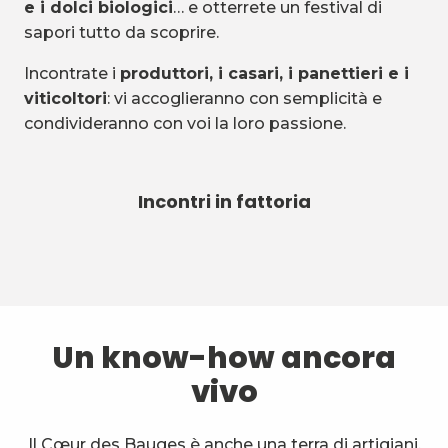
e i dolci biologici
… e otterrete un festival di
sapori tutto da scoprire.
Incontrate i
produttori, i casari, i panettieri e i
viticoltori
: vi accoglieranno con semplicità e
condivideranno con voi la loro passione.
Incontri in fattoria
Un know-how ancora
vivo
Il Cœur des Bauges è anche una terra di artigiani.