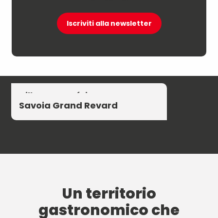
Iscriviti alla newsletter
Aillons Margériaz
Savoia Grand Revard
Un territorio
gastronomico che