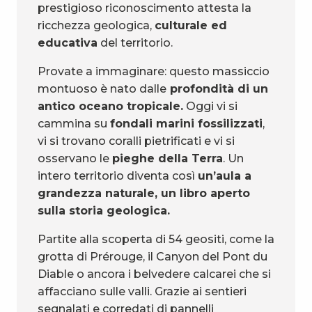
prestigioso riconoscimento attesta la
ricchezza geologica,
culturale ed
educativa
del territorio.
Provate a immaginare: questo massiccio
montuoso è nato dalle
profondità di un
antico oceano tropicale.
Oggi vi si
cammina su
fondali marini fossilizzati
,
vi si trovano coralli pietrificati e vi si
osservano le
pieghe della Terra
. Un
intero territorio diventa così
un’aula a
grandezza naturale, un libro aperto
sulla storia geologica.
Partite alla scoperta di 54 geositi, come la
grotta di Prérouge, il Canyon del Pont du
Diable o ancora i belvedere calcarei che si
affacciano sulle valli. Grazie ai sentieri
segnalati e corredati di pannelli