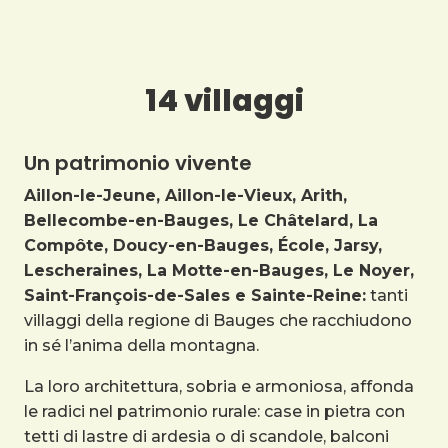
14 villaggi
Un patrimonio vivente
Aillon-le-Jeune, Aillon-le-Vieux, Arith,
Bellecombe-en-Bauges, Le Châtelard, La
Compôte, Doucy-en-Bauges, École, Jarsy,
Lescheraines, La Motte-en-Bauges, Le Noyer,
Saint-François-de-Sales e Sainte-Reine:
tanti
villaggi della regione di Bauges che racchiudono
in sé l’anima della montagna.
La loro architettura, sobria e armoniosa, affonda
le radici nel patrimonio rurale: case in pietra con
tetti di lastre di ardesia o di scandole, balconi