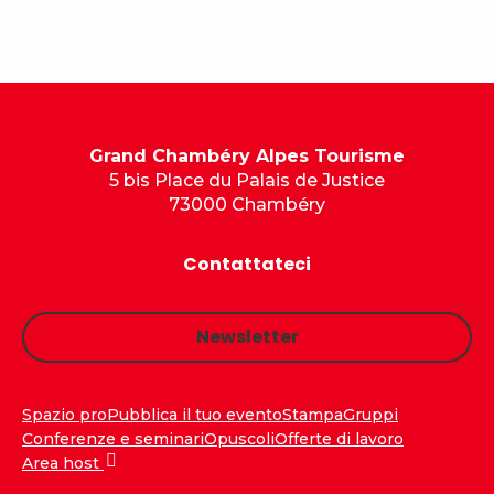
Grand Chambéry Alpes Tourisme
5 bis Place du Palais de Justice
73000 Chambéry
Contattateci
Newsletter
Spazio pro
Pubblica il tuo evento
Stampa
Gruppi
Conferenze e seminari
Opuscoli
Offerte di lavoro
Area host