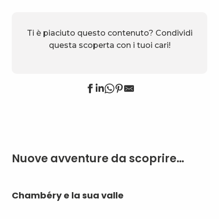
Ti è piaciuto questo contenuto? Condividi
questa scoperta con i tuoi cari!
Nuove avventure da scoprire…
Chambéry e la sua valle
Sp